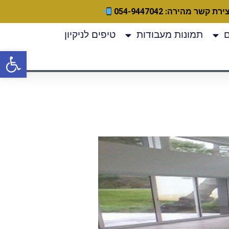
ירת קשר מהירה: 054-9447042
תמונות מעבודות
טיפים לניקיון
פתח