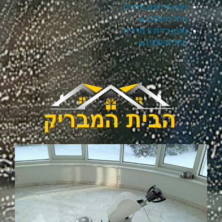
ניקיון דירת 4 חדרים
החל מ-₪1300
ניקיון דירת 5 חדרים
החל מ-₪1500