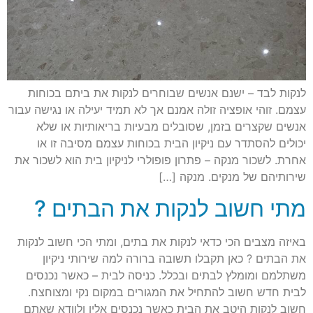
לנקות לבד – ישנם אנשים שבוחרים לנקות את ביתם בכוחות
עצמם. זוהי אופציה זולה אמנם אך לא תמיד יעילה או נגישה עבור
אנשים שקצרים בזמן, שסובלים מבעיות בריאותיות או שלא
יכולים להסתדר עם ניקיון הבית בכוחות עצמם מסיבה זו או
אחרת. לשכור מנקה – פתרון פופולרי לניקיון בית הוא לשכור את
שירותיהם של מנקים. מנקה […]
מתי חשוב לנקות את הבתים ?
באיזה מצבים הכי כדאי לנקות את בתים, ומתי הכי חשוב לנקות
את הבתים ? כאן תקבלו תשובה ברורה למה שירותי ניקיון
משתלמם ומומלץ לבתים ובכלל. כניסה לבית – כאשר נכנסים
לבית חדש חשוב להתחיל את המגורים במקום נקי ומצוחצח.
חשוב לנקות היטב את הבית כאשר נכנסים אליו ולוודא שאתם