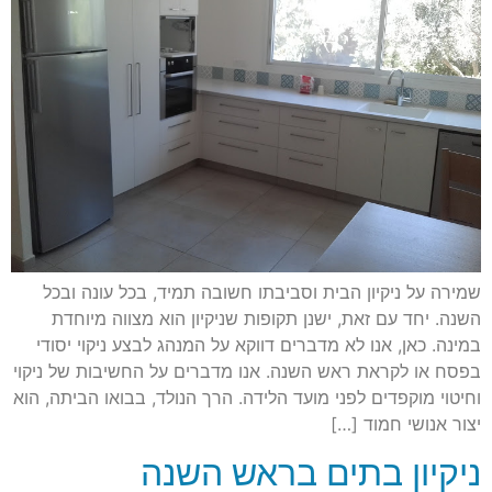
שמירה על ניקיון הבית וסביבתו חשובה תמיד, בכל עונה ובכל
השנה. יחד עם זאת, ישנן תקופות שניקיון הוא מצווה מיוחדת
במינה. כאן, אנו לא מדברים דווקא על המנהג לבצע ניקוי יסודי
בפסח או לקראת ראש השנה. אנו מדברים על החשיבות של ניקוי
וחיטוי מוקפדים לפני מועד הלידה. הרך הנולד, בבואו הביתה, הוא
יצור אנושי חמוד […]
ניקיון בתים בראש השנה