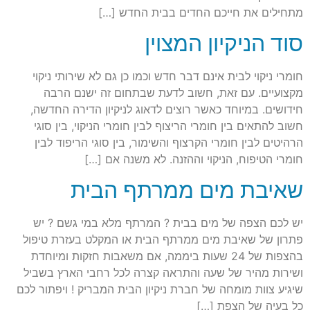
מתחילים את חייכם החדים בבית החדש […]
סוד הניקיון המצוין
חומרי ניקוי לבית אינם דבר חדש וכמו כן גם לא שירותי ניקוי
מקצועיים. עם זאת, חשוב לדעת שבתחום זה ישנם הרבה
חידושים. במיוחד כאשר רוצים לדאוג לניקיון הדירה החדשה,
חשוב להתאים בין חומרי הריצוף לבין חומרי הניקוי, בין סוגי
הרהיטים לבין חומרי הקרצוף והשימור, בין סוגי הריפוד לבין
חומרי הטיפוח, הניקוי וההזנה. לא משנה אם […]
שאיבת מים ממרתף הבית
יש לכם הצפה של מים בבית ? המרתף מלא במי גשם ? יש
פתרון של שאיבת מים ממרתף הבית או המקלט בעזרת טיפול
בהצפות של 24 שעות ביממה, אם משאבות חזקות ומיוחדת
ושירות מהיר של שעה והתראה קצרה לכל רחבי הארץ בשביל
שיגיע צוות מומחה של חברת ניקיון הבית המבריק ! ויפתור לכם
כל בעיה של הצפת […]