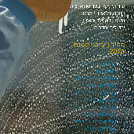
שירותי ניקיון בפריסה ארצית
רחבה, כל אזור המרכז,
השרון, השפלה, הצפון,
ירושלים והדרום.
מחירון עדכני לשנת
2026
ניקיון דירת חדר החל
מ-₪400
ניקיון דירת 2 חדרים
החל מ-₪800
ניקיון דירת 3 חדרים
החל מ-₪1100
ניקיון דירת 4 חדרים
החל מ-₪1300
ניקיון דירת 5 חדרים
החל מ-₪1500