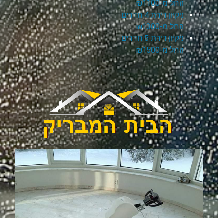
החל מ-₪1100
ניקיון דירת 4 חדרים
החל מ-₪1300
ניקיון דירת 5 חדרים
החל מ-₪1500