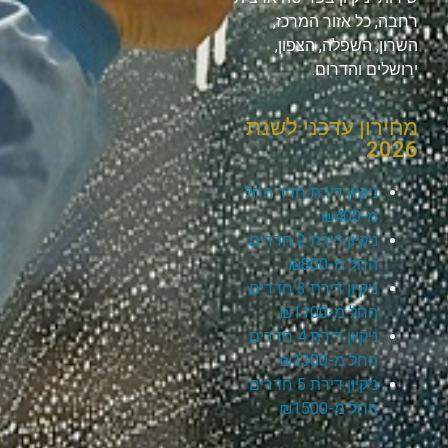
רחבה, כל אזור המרכז,
השרון, השפלה, הצפון,
ירושלים והדרום.
מחירון עדכני לשנת
2026
ניקיון דירת חדר החל
מ-₪400
ניקיון דירת 2 חדרים
החל מ-₪800
ניקיון דירת 3 חדרים
החל מ-₪1100
ניקיון דירת 4 חדרים
החל מ-₪1300
ניקיון דירת 5 חדרים
החל מ-₪1500