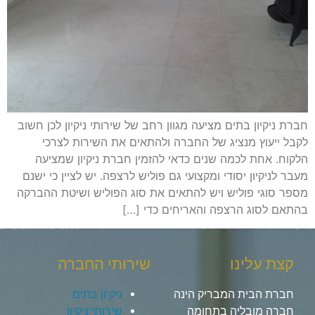
חברת ניקיון בתים מציעה מגוון רחב של שירותי ניקיון לכן חשוב
לקבל ייעוץ מנציג של החברה ולהתאים את השירות לצרכי
הלקוח. אחת לכמה שנים כדאי להזמין חברת ניקיון שמציעה
מעבר לניקיון יסודי ומקצועי גם פוליש לרצפה. יש לציין כי ישנם
מספר סוגי פוליש ויש להתאים את סוג הפוליש ושיטת ההברקה
בהתאם לסוג הרצפה והאריחים כדי […]
קצת עלינו
שירותי החברה
חברת הבית המבריק הינה
ניקיון בתים
חברה מובליה בתחומה
שירותי ניקיון