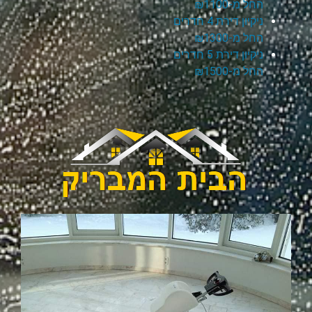
החל מ-₪1100
ניקיון דירת 4 חדרים
החל מ-₪1300
ניקיון דירת 5 חדרים
החל מ-₪1500