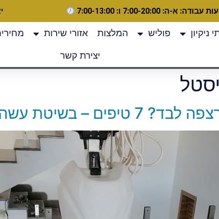
 עבודה: א-ה: 7:00-20:00 ו: 7:00-13:00
יצ
 ניקיון
פוליש
המלצות
אזורי שירות
מחירים
יצירת קשר
יסטל
 בשיטת עשה זאת בעצמך!