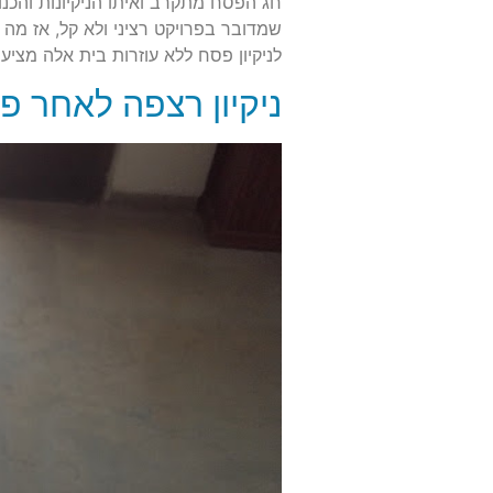
חג הפסח מתקרב ואיתו הניקיונות והכנות 
שמדובר בפרויקט רציני ולא קל, אז מה
לניקיון פסח ללא עוזרות בית אלה מציעי
ניקיון רצפה לאחר פ