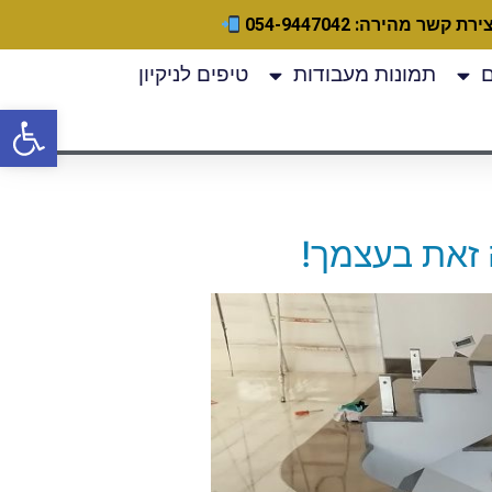
ירת קשר מהירה: 054-9447042
תמונות מעבודות
טיפים לניקיון
פתח