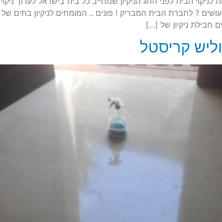
לניקוי הבית לפני החג הניקיון שמחייב כל בית בישראל לערוך ניקוי ו
 עושים ? לחברת הבית המבריק ! פונים .. המומחים לניקיון בתים ש
ם חבילת ניקיון של […]
וליש קריסטל