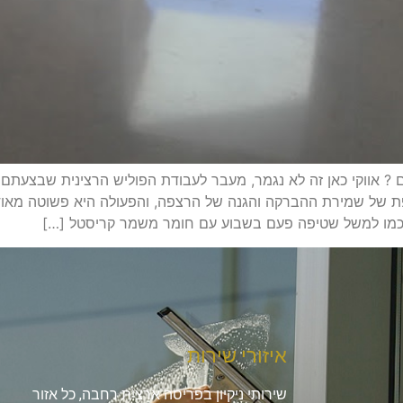
? אווקי כאן זה לא נגמר, מעבר לעבודת הפוליש הרצינית שבצעתם
 של שמירת ההברקה והגנה של הרצפה, והפעולה היא פשוטה מאו
 כמו למשל שטיפה פעם בשבוע עם חומר משמר קריסטל […]
איזורי שירות
שירותי ניקיון בפריסה ארצית רחבה, כל אזור