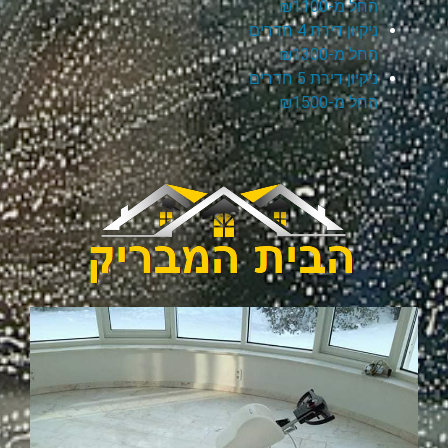
החל מ-₪1100
ניקיון דירת 4 חדרים
החל מ-₪1300
ניקיון דירת 5 חדרים
החל מ-₪1500