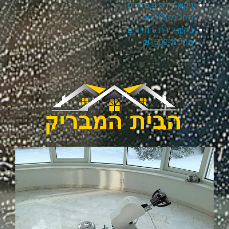
ניקיון דירת 4 חדרים
החל מ-₪1300
ניקיון דירת 5 חדרים
החל מ-₪1500