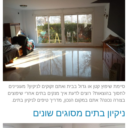
סיימת שיפוץ קטן או גדול בבית ואתם זקוקים לניקיון? מעוניינים
לחסוך בהוצאות? רוצים לדעת איך מנקים בתים אחרי שיפוצים
בצורה נכונה? אתם במקום הנכון, מדריך טיפים לניקיון בתים.
ניקיון בתים מסוגים שונים