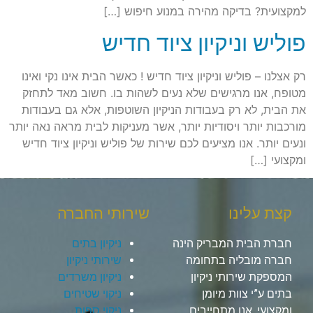
למקצועית? בדיקה מהירה במנוע חיפוש […]
פוליש וניקיון ציוד חדיש
רק אצלנו – פוליש וניקיון ציוד חדיש ! כאשר הבית אינו נקי ואינו
מטופח, אנו מרגישים שלא נעים לשהות בו. חשוב מאד לתחזק
את הבית, לא רק בעבודות הניקיון השוטפות, אלא גם בעבודות
מורכבות יותר ויסודיות יותר, אשר מעניקות לבית מראה נאה יותר
ונעים יותר. אנו מציעים לכם שירות של פוליש וניקיון ציוד חדיש
ומקצועי […]
קצת עלינו
שירותי החברה
חברת הבית המבריק הינה
ניקיון בתים
חברה מובליה בתחומה
שירותי ניקיון
המספקת שירותי ניקיון
ניקיון משרדים
בתים ע”י צוות מיומן
ניקוי שטיחים
ומקצועי, אנו מתחייבים
ניקוי ספות