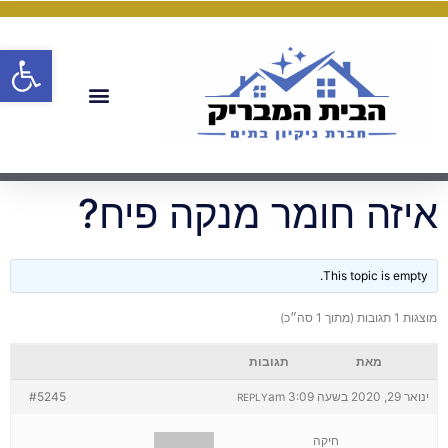
פתח
איזה חומר מנקה פיח?
This topic is empty.
מוצגות 1 תגובות (מתוך 1 סה״כ)
מאת
תגובות
ינואר 29, 2020 בשעה 3:09 am
#5245
REPLY
חיקה