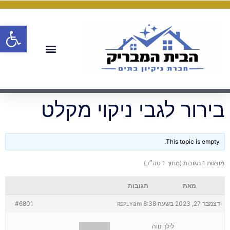
פתח
בירור לגבי ניקוי מקלט
This topic is empty.
מוצגות 1 תגובות (מתוך 1 סה״כ)
מאת
תגובות
דצמבר 27, 2023 בשעה 8:38 am
#6801
REPLY
לילך נווה