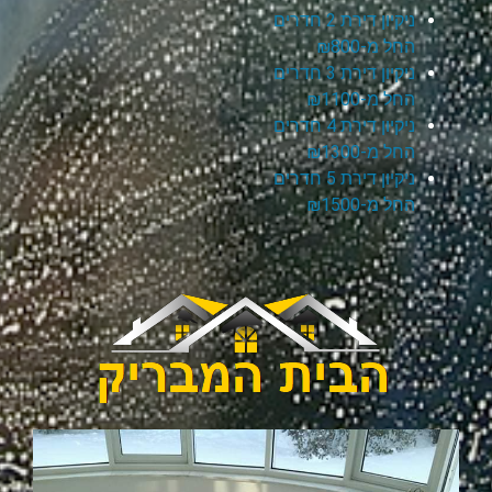
ניקיון דירת 2 חדרים
החל מ-₪800
ניקיון דירת 3 חדרים
החל מ-₪1100
ניקיון דירת 4 חדרים
החל מ-₪1300
ניקיון דירת 5 חדרים
החל מ-₪1500