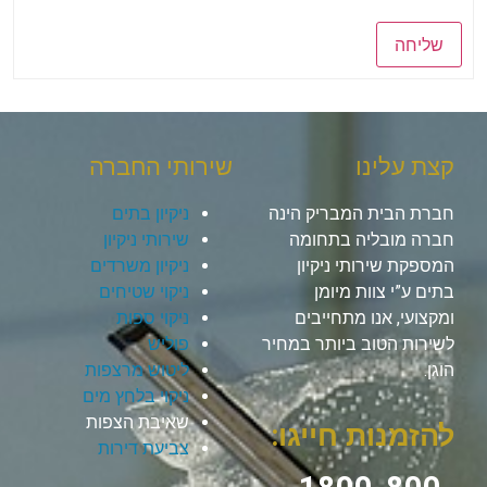
שליחה
קצת עלינו
שירותי החברה
חברת הבית המבריק הינה
ניקיון בתים
חברה מובליה בתחומה
שירותי ניקיון
המספקת שירותי ניקיון
ניקיון משרדים
בתים ע”י צוות מיומן
ניקוי שטיחים
ומקצועי, אנו מתחייבים
ניקוי ספות
לשירות הטוב ביותר במחיר
פוליש
הוגן.
ליטוש מרצפות
ניקוי בלחץ מים
שאיבת הצפות
להזמנות חייגו:
צביעת דירות