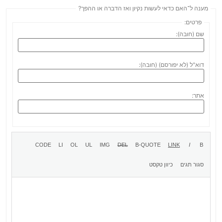
מענה ל־האם כדאי לעשות נקיון ואז הדברה או ההפך?
פרטים:
שם (חובה):
דוא"ל (לא יפורסם) (חובה):
אתר: