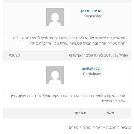
הבית המבריק
Keymaster
מאשרים את תשובתו של שי לגבי סדר העבודה תמיד עדיף לבצע כמה עבודות
תחת מטריה אחד, ובה חברה שמציעה שירות ניקיון והדברה ביחד.
אפריל 22, 2015 בשעה 12:59 pm
#2020
REPLY
amitaitirosh
Participant
הכי כדאי קודם לעשות הדברה ואחר כך את הניקיון מומלץ ע"י חברת ניקיון, עניין
של ניקיון בריא!!!
מאת
תגובות
מוצגות 4 תגובות – 1 עד 4 (מתוך 4 סה״כ)