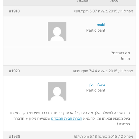
מאת
תגובות
אפריל 11, 2015 בשעה 5:07 pm
#1910
REPLY
muki
Participant
מה דעתכם?
תודה!
אפריל 11, 2015 בשעה 7:44 pm
#1929
REPLY
סיגל ריבלין
Participant
היי תשובה לשאלה שלך מה העדיף ? אז עדיף ביחד הדברה ושירותי ניקיון מאותו
בעל מקצוע ובאותו זמן, לדוגמא
חברת הבית המבריק
שמציעה ניקיון + הדברה
במתנה !
אפריל 12, 2015 בשעה 5:18 pm
#1938
REPLY