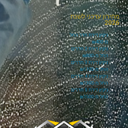
ירושלים והדרום.
מחירון עדכני לשנת
2026
ניקיון דירת חדר החל
מ-₪400
ניקיון דירת 2 חדרים
החל מ-₪800
ניקיון דירת 3 חדרים
החל מ-₪1100
ניקיון דירת 4 חדרים
החל מ-₪1300
ניקיון דירת 5 חדרים
החל מ-₪1500