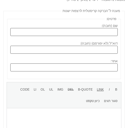
מענה ל־הברקה קריסטלית לרצפות ישנות
פרטים:
שם (חובה):
דוא"ל (לא יפורסם) (חובה):
אתר: