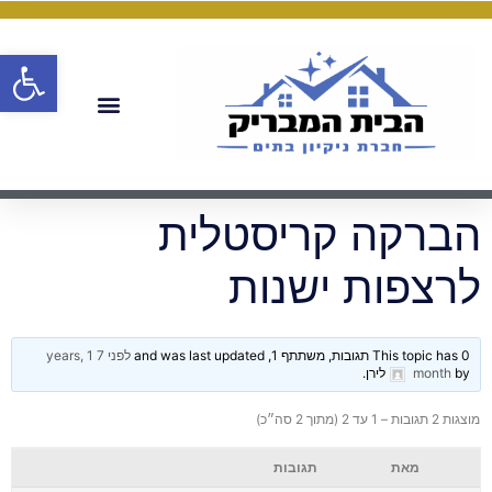
פתח
הברקה קריסטלית
לרצפות ישנות
This topic has 0 תגובות, משתתף 1, and was last updated
לפני 7 years, 1
by
month
לירן
.
מוצגות 2 תגובות – 1 עד 2 (מתוך 2 סה״כ)
מאת
תגובות