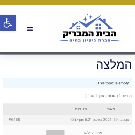
פתח
המלצה
This topic is empty.
מוצגות 1 תגובות (מתוך 1 סה״כ)
מאת
תגובות
נובמבר 29, 2021 בשעה 5:21 pm
#6458
REPLY
אמירה פלשר