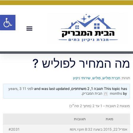
פתח
מה המחיר לפוליש ?
תגיות:
חברת פוליש
,
פוליש
,
שירותי ניקיון
This topic has תגובה 1, 2 משתתפים, and was last updated
לפני 11 years, 3
by
months
הבית המבריק
.
מוצגות 2 תגובות – 1 עד 2 (מתוך 2 סה״כ)
מאת
תגובות
אפריל 22, 2015 בשעה 8:32 pm
#2031
REPLY