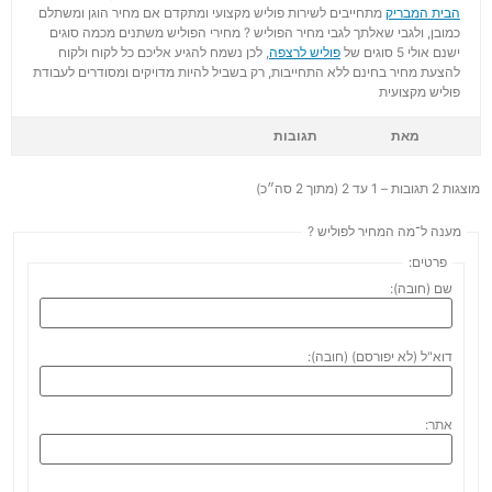
הבית המבריק
מתחייבים לשירות פוליש מקצועי ומתקדם אם מחיר הוגן ומשתלם
כמובן, ולגבי שאלתך לגבי מחיר הפוליש ? מחירי הפוליש משתנים מכמה סוגים
ישנם אולי 5 סוגים של
פוליש לרצפה
, לכן נשמח להגיע אליכם כל לקוח ולקוח
להצעת מחיר בחינם ללא התחייבות, רק בשביל להיות מדויקים ומסודרים לעבודת
פוליש מקצועית
מאת
תגובות
מוצגות 2 תגובות – 1 עד 2 (מתוך 2 סה״כ)
מענה ל־מה המחיר לפוליש ?
פרטים:
שם (חובה):
דוא"ל (לא יפורסם) (חובה):
אתר: