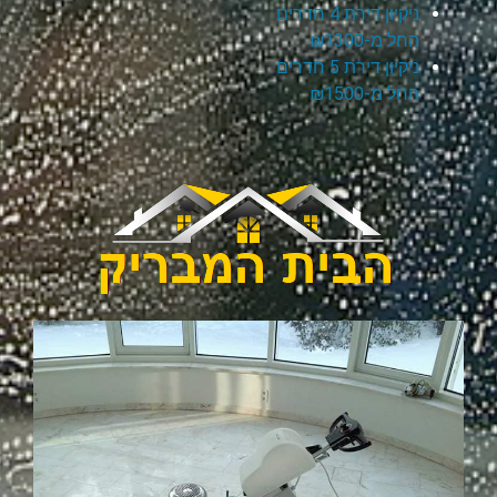
ניקיון דירת 4 חדרים
החל מ-₪1300
ניקיון דירת 5 חדרים
החל מ-₪1500