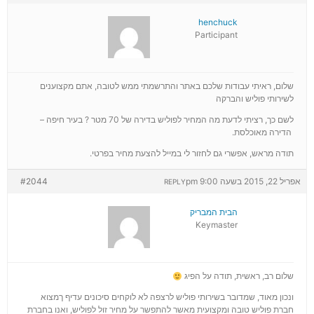
henchuck
Participant
שלום, ראיתי עבודות שלכם באתר והתרשמתי ממש לטובה, אתם מקצוענים
לשירותי פוליש והברקה
לשם כך, רציתי לדעת מה המחיר לפוליש בדירה של 70 מטר ? בעיר חיפה –
הדירה מאוכלסת.
תודה מראש, אפשרי גם לחזור לי במייל להצעת מחיר בפרטי.
אפריל 22, 2015 בשעה 9:00 pm
#2044
REPLY
הבית המבריק
Keymaster
שלום רב, ראשית, תודה על הפיג
ונכון מאוד, שמדובר בשירותי פוליש לרצפה לא לוקחים סיכונים עדיף ךמצוא
חברת פוליש טובה ומקצועית מאשר להתפשר על מחיר זול לפוליש, ואנו בחברת