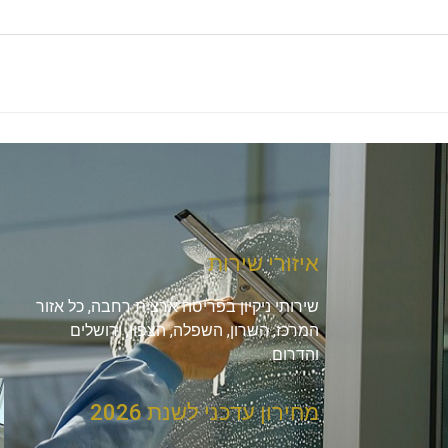
איזורי שירות
שירותי ניקיון בפריסה ארצית רחבה, כל אזור
המרכז, השרון, השפלה, הצפון, ירושלים
והדרום.
מחירון עדכני לשנת 2026