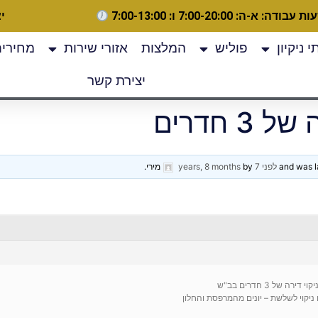
 עבודה: א-ה: 7:00-20:00 ו: 7:00-13:00
יצ
 ניקיון
פוליש
המלצות
אזורי שירות
מחירים
יצירת קשר
3 חדרים
לפני 7 years, 8 months
by
מירי
.
 של 3 חדרים בב"ש
 ניקוי לשלשת – יונים מהמרפסת והחלון