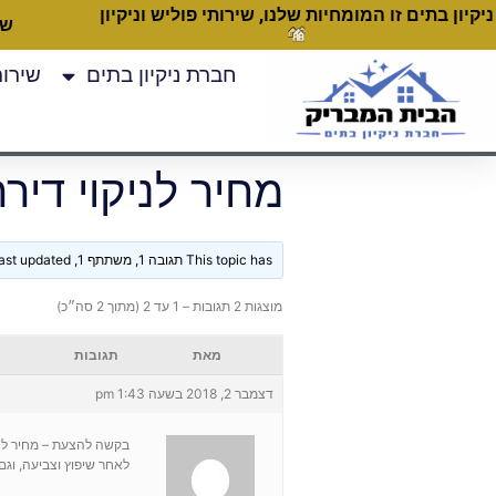
ניקיון בתים זו המומחיות שלנו, שירותי פוליש וניקיון
שעות
חברת ניקיון בתים
שירותי
מחיר לניקוי דירה של 
This topic has תגובה 1, משתתף 1, and was last updated
מוצגות 2 תגובות – 1 עד 2 (מתוך 2 סה״כ)
מאת
תגובות
דצמבר 2, 2018 בשעה 1:43 pm
בקשה להצעת – מחיר לניקוי דירה
לאחר שיפוץ וצביעה, וגם