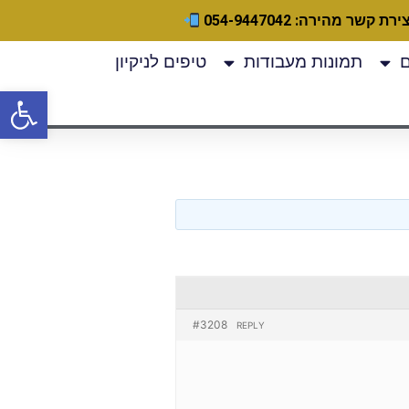
ירת קשר מהירה: 054-9447042
תמונות מעבודות
טיפים לניקיון
פתח
#3208
REPLY