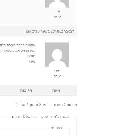
אבי
אורח
דצמבר 2, 2018 בשעה 2:36 pm
אשמח לקבל הצעת מחיר לניקיון דירה בת
במרכז תל אביב ללא רהי
תודה
מירי
מירי
אורח
מאת
תגובות
מוצגות 2 תגובות – 1 עד 2 (מתוך 2 סה״כ)
מענה ל־מחיר לניקוי דירה של 3 חדרים
פרטים: