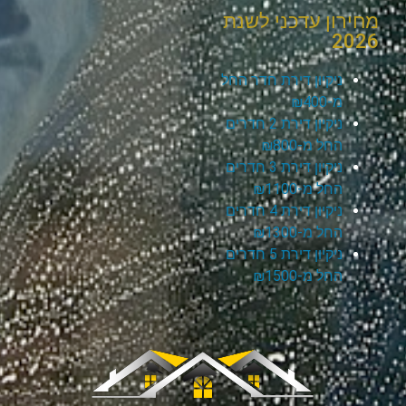
מחירון עדכני לשנת
2026
ניקיון דירת חדר החל
מ-₪400
ניקיון דירת 2 חדרים
החל מ-₪800
ניקיון דירת 3 חדרים
החל מ-₪1100
ניקיון דירת 4 חדרים
החל מ-₪1300
ניקיון דירת 5 חדרים
החל מ-₪1500