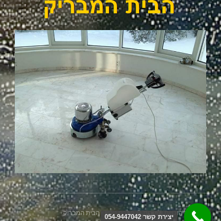
2026 כל הזכויות שמורות © חברת ניקיון - הבית המבריק
יצירת קשר 054-9447042