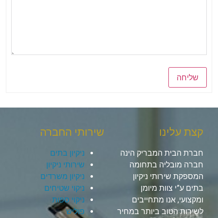
שליחה
קצת עלינו
שירותי החברה
חברת הבית המבריק הינה
ניקיון בתים
חברה מובליה בתחומה
שירותי ניקיון
המספקת שירותי ניקיון
ניקיון משרדים
בתים ע”י צוות מיומן
ניקוי שטיחים
ומקצועי, אנו מתחייבים
ניקוי ספות
לשירות הטוב ביותר במחיר
פוליש