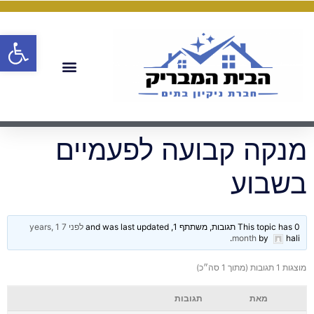
פתח
מנקה קבועה לפעמיים
בשבוע
This topic has 0 תגובות, משתתף 1, and was last updated
לפני 7 years, 1
.
month
by
hali
מוצגות 1 תגובות (מתוך 1 סה״כ)
מאת
תגובות