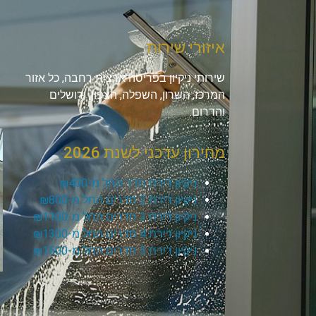
איזורי שירות
שירותי ניקיון בפריסה ארצית רחבה, כל אזור
המרכז, השרון, השפלה, הצפון, ירושלים
והדרום.
מחירון עדכני לשנת 2026
ניקיון דירת חדר החל מ-₪400
ניקיון דירת 2 חדרים החל מ-₪800
ניקיון דירת 3 חדרים החל מ-₪1100
ניקיון דירת 4 חדרים החל מ-₪1300
ניקיון דירת 5 חדרים החל מ-₪1500