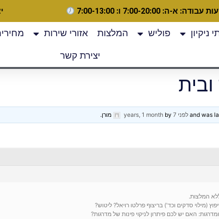
 עבודה: א-ה: 7:00-20:00 ו: 7:00-13:00
יצ
 ניקיון
פוליש
המלצות
אזורי שירות
מחירים
יצירת קשר
ובית
לפני 7 years, 1 month
by
מורן
.
לא המלצות.