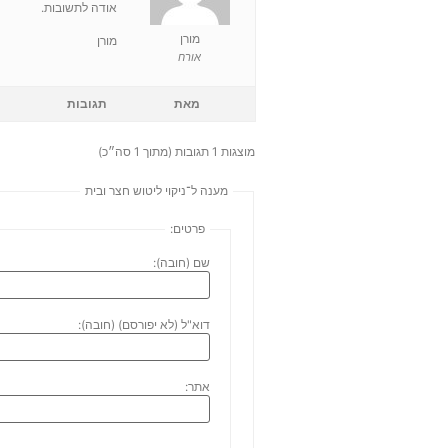
אודה לתשובות.
מורן
מורן
אורח
מאת
תגובות
מוצגות 1 תגובות (מתוך 1 סה״כ)
מענה ל־ניקוי ליטוש חצר ובית
פרטים:
שם (חובה):
דוא"ל (לא יפורסם) (חובה):
אתר: