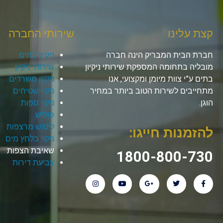
קצת עלינו
שירותי החברה
חברת הבית המבריק הינה חברה
ניקיון בתים
מובליה בתחומה המספקת שירותי ניקיון
שירותי ניקיון
בתים ע”י צוות מיומן ומקצועי, אנו
ניקיון משרדים
מתחייבים לשירות הטוב ביותר במחיר
ניקוי שטיחים
הוגן.
ניקוי ספות
פוליש
ליטוש מרצפות
להזמנות חייגו:
ניקוי בלחץ מים
שאיבת הצפות
1800-800-730
צביעת דירות