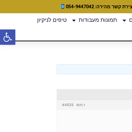
ירת קשר מהירה: 054-9447042
תמונות מעבודות
טיפים לניקיון
פתח
#4639
REPLY