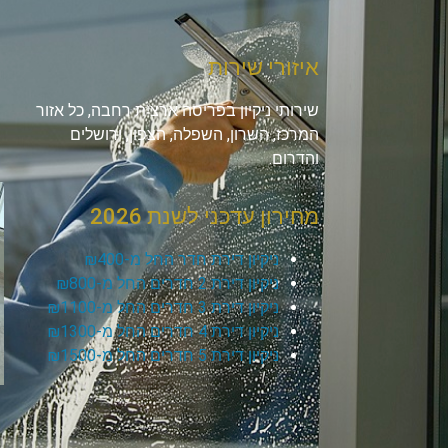
איזורי שירות
שירותי ניקיון בפריסה ארצית רחבה, כל אזור
המרכז, השרון, השפלה, הצפון, ירושלים
והדרום.
מחירון עדכני לשנת 2026
ניקיון דירת חדר החל מ-₪400
ניקיון דירת 2 חדרים החל מ-₪800
ניקיון דירת 3 חדרים החל מ-₪1100
ניקיון דירת 4 חדרים החל מ-₪1300
ניקיון דירת 5 חדרים החל מ-₪1500