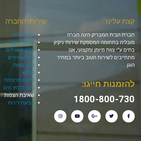
קצת עלינו
שירותי החברה
חברת הבית המבריק הינה חברה
ניקיון בתים
מובליה בתחומה המספקת שירותי ניקיון
שירותי ניקיון
בתים ע”י צוות מיומן ומקצועי, אנו
ניקיון משרדים
מתחייבים לשירות הטוב ביותר במחיר
ניקוי שטיחים
הוגן.
ניקוי ספות
פוליש
ליטוש מרצפות
להזמנות חייגו:
ניקוי בלחץ מים
שאיבת הצפות
1800-800-730
צביעת דירות