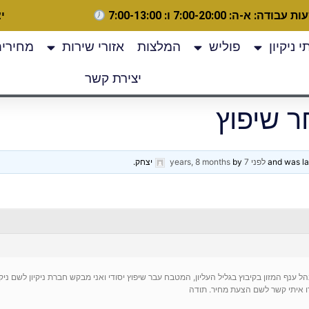
 עבודה: א-ה: 7:00-20:00 ו: 7:00-13:00
יצ
 ניקיון
פוליש
המלצות
אזורי שירות
מחירים
יצירת קשר
ר שיפוץ
לפני 7 years, 8 months
by
יצחק
.
ל ענף המזון בקיבוץ בגליל העליון, המטבח עבר שיפוץ יסודי ואני מבקש חברת ניקיון לשם ניקיון
 איתי קשר לשם הצעת מחיר. תודה