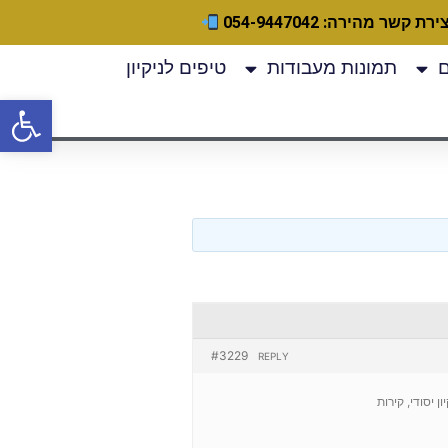
ירת קשר מהירה: 054-9447042
תמונות מעבודות
טיפים לניקיון
פתח
#3229
REPLY
 יסודי, קירות