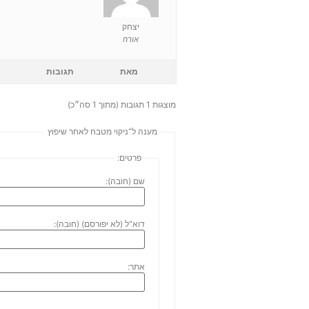
יצחק
אורח
מאת
תגובות
מוצגות 1 תגובות (מתוך 1 סה״כ)
מענה ל־ניקוי מטבח לאחר שיפוץ
פרטים:
שם (חובה):
דוא"ל (לא יפורסם) (חובה):
אתר: