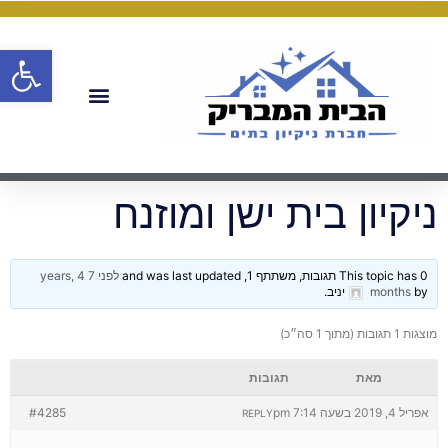
פתח
ניקיון בית ישן ומוזנח
This topic has 0 תגובות, משתתף 1, and was last updated
לפני 7 years, 4
by
months
יניב
.
מוצגות 1 תגובות (מתוך 1 סה״כ)
מאת
תגובות
אפריל 4, 2019 בשעה 7:14 pm
#4285
REPLY