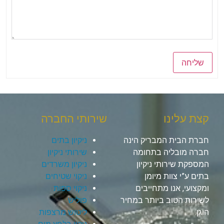
שליחה
קצת עלינו
שירותי החברה
חברת הבית המבריק הינה
ניקיון בתים
חברה מובליה בתחומה
שירותי ניקיון
המספקת שירותי ניקיון
ניקיון משרדים
בתים ע”י צוות מיומן
ניקוי שטיחים
ומקצועי, אנו מתחייבים
ניקוי ספות
לשירות הטוב ביותר במחיר
פוליש
הוגן.
ליטוש מרצפות