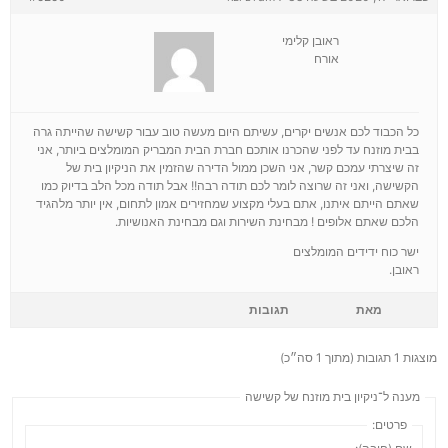
ראובן קלימי
אורח
כל הכבוד לכם אנשים יקרים, עשיתם היום מעשה טוב עבור קשישה שהייתה גרה
בבית מוזנח עד לפני שהכרנו אותכם חברת הבית המבריק המומלצים ביותר, אני
זה שיצרתי עמכם קשר, אני השכן ממול הדירה שהזמין את הניקיון בית של
הקשישה, ואני זה שרוצה לומר לכם תודה רבה!! אבל תודה מכל הלב בדיוק כמו
שאתם הייתם איתנו, אתם בעלי מקצוע שמחזירים אמון לתחום, אין יותר מלהגיד
הלכם שאתם אלופים ! מבחינת השירות וגם מבחינת האנושיות.
ישר כוח ידידים המומלצים
ראובן.
מאת
תגובות
מוצגות 1 תגובות (מתוך 1 סה״כ)
מענה ל־ניקיון בית מוזנח של קשישה
פרטים: