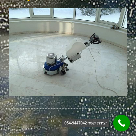
2026 כל הזכויות שמורות © חברת ניקיון - הבית המבריק
יצירת קשר 054-9447042