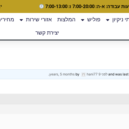
 עבודה: א-ה: 7:00-20:00 ו: 7:00-13:00
יצ
 ניקיון
פוליש
המלצות
אזורי שירות
מחירים
יצירת קשר
לפני 9 years, 5 months
hani77
by
.