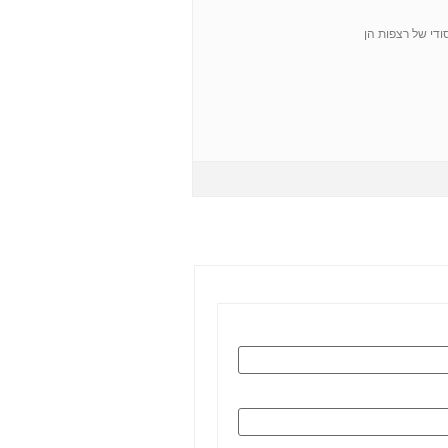
 טוב דורשת ניקוי יסודי של רצפות הן