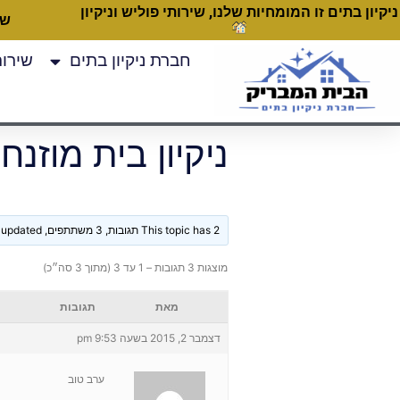
ניקיון בתים זו המומחיות שלנו, שירותי פוליש וניקיון
שעות
חברת ניקיון בתים
שירותי
ניקיון בית מוזנח
This topic has 2 תגובות, 3 משתתפים, and was last updated
מוצגות 3 תגובות – 1 עד 3 (מתוך 3 סה״כ)
מאת
תגובות
דצמבר 2, 2015 בשעה 9:53 pm
ערב טוב