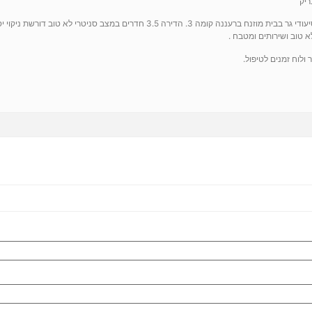
יק
אבי קשיש בן 73 חולה סיעודי גר בבית מוזנח ברעננה קומה 3. הדירה 3.5 חדרים במצב סניטרי לא
 טוב ושירותים ומטבח .
לוח זמנים לטיפול.