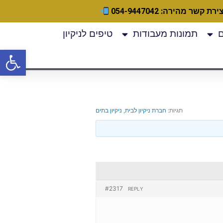
ירת קשר מהירה: 054-9447042
תמונות מעבודות
טיפים לניקיון
פתח
תגיות:
חברת ניקיון לבית
,
ניקיון בתים
#2317
REPLY