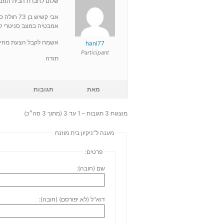
שלום לחברת הבית המבר
אמבטיה במצב סניטרי לא
אשמח לקבל הצעת מחיר ו
hani77
Participant
תודה
מאת
תגובות
מוצגות 3 תגובות – 1 עד 3 (מתוך 3 סה״כ)
מענה ל־ניקיון בית מוזנח
פרטים:
שם (חובה):
דוא"ל (לא יפורסם) (חובה):