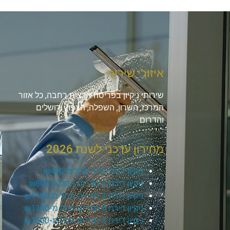
איזורי שירות
שירותי ניקיון בפריסה ארצית רחבה, כל אזור
המרכז, השרון, השפלה, הצפון, ירושלים
והדרום.
מחירון עדכני לשנת 2026
ניקיון דירת חדר החל מ-₪400
ניקיון דירת 2 חדרים החל מ-₪800
ניקיון דירת 3 חדרים החל מ-₪1100
ניקיון דירת 4 חדרים החל מ-₪1300
ניקיון דירת 5 חדרים החל מ-₪1500