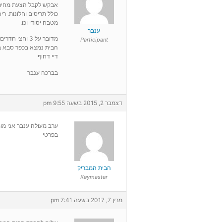
אבקש לקבל הצעת מחיר ל
כולל תריסים וחלונות. רי
מטבח יסודי וכו.
ענבר
מדובר על 3 וחצי חדרים ללא מרפסות
Participant
הבית נמצא בכפר סבא בקומה 3 ל
דיי דחוף
בברכה ענבר
דצמבר 2, 2015 בשעה 9:55 pm
ערב מעולה ענבר אני מומ
בפרטי
הבית המבריק
Keymaster
מרץ 7, 2017 בשעה 7:41 pm