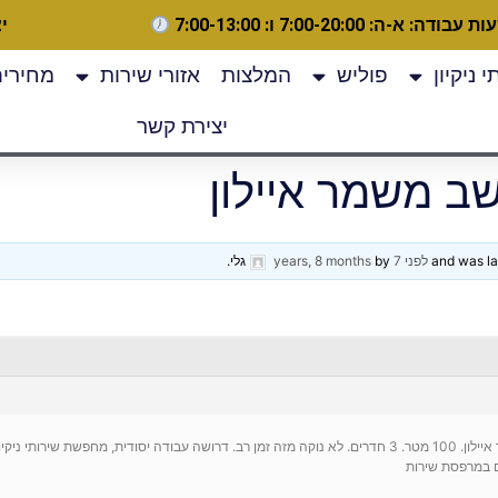
 עבודה: א-ה: 7:00-20:00 ו: 7:00-13:00
יצ
 ניקיון
פוליש
המלצות
אזורי שירות
מחירים
יצירת קשר
שב משמר איילון
לפני 7 years, 8 months
by
גלי
.
בית קרקע במושב משמר איילון. 100 מטר. 3 חדרים. לא נוקה מזה זמן רב. דרושה עבודה יסודית, מחפשת שירות
ים במרפסת שירות