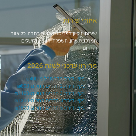
איזורי שירות
שירותי ניקיון בפריסה ארצית רחבה, כל אזור
המרכז, השרון, השפלה, הצפון, ירושלים
והדרום.
מחירון עדכני לשנת 2026
ניקיון דירת חדר החל מ-₪400
ניקיון דירת 2 חדרים החל מ-₪800
ניקיון דירת 3 חדרים החל מ-₪1100
ניקיון דירת 4 חדרים החל מ-₪1300
ניקיון דירת 5 חדרים החל מ-₪1500