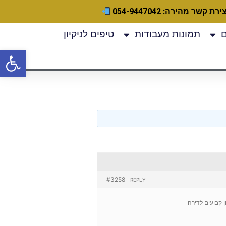
ירת קשר מהירה: 054-9447042
תמונות מעבודות
טיפים לניקיון
פתח
#3258
REPLY
י ניקיון קבועים לדירה