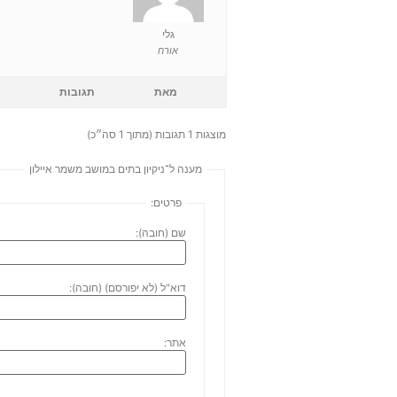
גלי
אורח
מאת
תגובות
מוצגות 1 תגובות (מתוך 1 סה״כ)
מענה ל־ניקיון בתים במושב משמר איילון
פרטים:
שם (חובה):
דוא"ל (לא יפורסם) (חובה):
אתר: