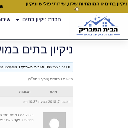
ניקיון בתים זו המומחיות שלנו, שירותי פוליש וניקיון
שעות
חברת ניקיון בתים
שירותי
ניקיון בתים במו
This topic has 0 תגובות, משתתף 1, and was last updated
מוצגות 1 תגובות (מתוך 1 סה״כ)
מאת
תגובות
דצמבר 7, 2018 בשעה 10:37 pm
פרטית + ניקוי צואת יונ