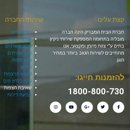
קצת עלינו
שירותי החברה
חברת הבית המבריק הינה חברה
ניקיון בתים
מובליה בתחומה המספקת שירותי ניקיון
שירותי ניקיון
בתים ע”י צוות מיומן ומקצועי, אנו
ניקיון משרדים
מתחייבים לשירות הטוב ביותר במחיר
ניקוי שטיחים
הוגן.
ניקוי ספות
פוליש
ליטוש מרצפות
להזמנות חייגו:
ניקוי בלחץ מים
שאיבת הצפות
1800-800-730
צביעת דירות