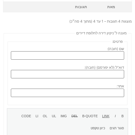
מאת
תגובות
מוצגות 4 תגובות – 1 עד 4 (מתוך 4 סה״כ)
מענה ל־ניקיון דירה לחלופת דיירים
פרטים:
שם (חובה):
דוא"ל (לא יפורסם) (חובה):
אתר: