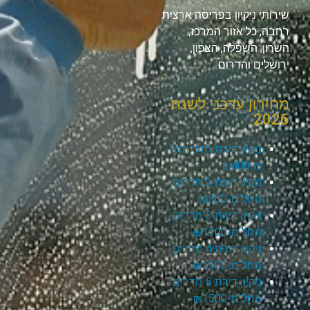
שירותי ניקיון בפריסה ארצית
רחבה, כל אזור המרכז,
השרון, השפלה, הצפון,
ירושלים והדרום.
מחירון עדכני לשנת
2026
ניקיון דירת חדר החל
מ-₪400
ניקיון דירת 2 חדרים
החל מ-₪800
ניקיון דירת 3 חדרים
החל מ-₪1100
ניקיון דירת 4 חדרים
החל מ-₪1300
ניקיון דירת 5 חדרים
החל מ-₪1500