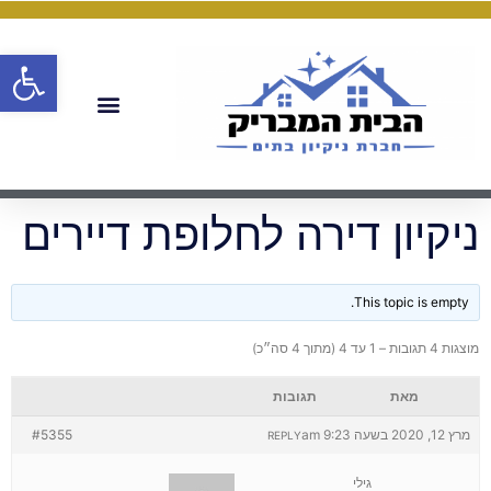
פתח
ניקיון דירה לחלופת דיירים
This topic is empty.
מוצגות 4 תגובות – 1 עד 4 (מתוך 4 סה״כ)
מאת
תגובות
מרץ 12, 2020 בשעה 9:23 am
#5355
REPLY
גילי