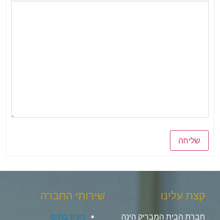
שליחה
קצת עלינו
שירותי החברה
חברת הבית המבריק הינה
ניקיון בתים