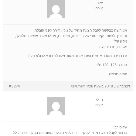
יאיר
אורח
אני רוצה בבקשה לקבל הצעת מחיר של ניקיון דירה לפני הובלה.
זה צריך להיות ניקיון יסודי של הריצפה, שירותים, אפילו מקרר שמאוד מלוכלך,
ניקיון של
מגירות, מדפים ועוד.
גרו בדירה מספר אנשים ועזבו אותה מאוד מלוכלכת (כאילו ולא ניקו)
הדירה 120-125 מ"ר.
תודה מראש
דצמבר 12, 2018 בשעה 1:28 am
#3274
REPLY
חן לי
אורח
שלום רב,
ברצוני לקבל הצעת מחיר לניקיון דירה לפני הובלה. מעוניינים בניקיון יסודי כולל