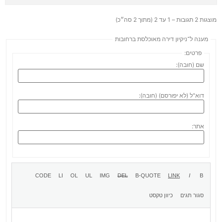
מוצגות 2 תגובות – 1 עד 2 (מתוך 2 סה״כ)
מענה ל־ניקיון דירה מאוכלסת ברחובות
פרטים:
שם (חובה):
דוא"ל (לא יפורסם) (חובה):
אתר: