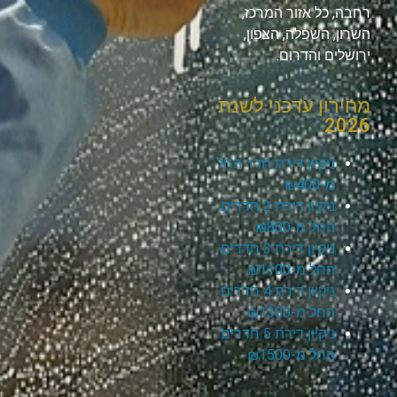
רחבה, כל אזור המרכז,
השרון, השפלה, הצפון,
ירושלים והדרום.
מחירון עדכני לשנת
2026
ניקיון דירת חדר החל
מ-₪400
ניקיון דירת 2 חדרים
החל מ-₪800
ניקיון דירת 3 חדרים
החל מ-₪1100
ניקיון דירת 4 חדרים
החל מ-₪1300
ניקיון דירת 5 חדרים
החל מ-₪1500