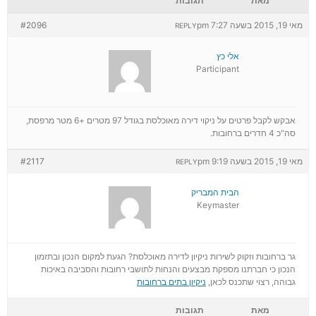
מאת
תגובות
מאי 19, 2015 בשעה 7:27 pm
#2096
REPLY
אלי כץ
Participant
אבקש לקבל פרטים על ניקוי דירה מאוכלסת בגודל 97 מטרים +6 מטר מרפסת,
סה"כ 4 חדרים ברחובות.
מאי 19, 2015 בשעה 9:19 pm
#2117
REPLY
הבית המבריק
Keymaster
גר ברחובות וזקוק לשירות ניקיון לדירה מאוכלסת? הגעת למקום הנכון ובתזמון
הנכון כי חברתנו מספקת מבצעים והנחות לתושבי רחובות והסביבה באיכות
גבוהה, רצוי שתכנס לכאן,
ניקיון בתים ברחובות
מאת
תגובות