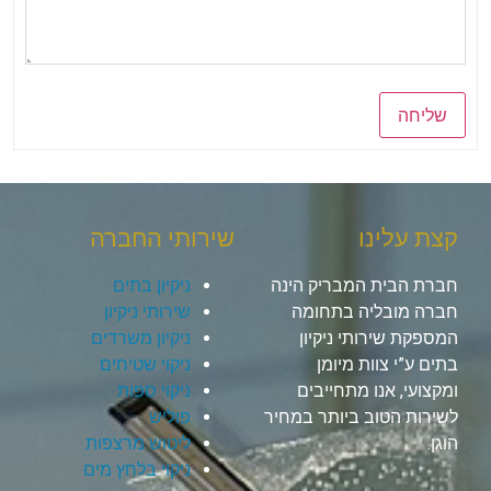
שליחה
קצת עלינו
שירותי החברה
חברת הבית המבריק הינה
ניקיון בתים
חברה מובליה בתחומה
שירותי ניקיון
המספקת שירותי ניקיון
ניקיון משרדים
בתים ע”י צוות מיומן
ניקוי שטיחים
ומקצועי, אנו מתחייבים
ניקוי ספות
לשירות הטוב ביותר במחיר
פוליש
הוגן.
ליטוש מרצפות
ניקוי בלחץ מים