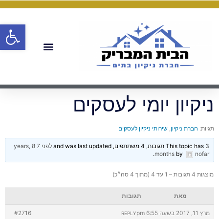
פתח
ניקיון יומי לעסקים
תגיות:
חברת ניקיון
,
שירותי ניקיון לעסקים
This topic has 3 תגובות, 4 משתתפים, and was last updated
לפני 7 years, 8
.
months
by
nofar
מוצגות 4 תגובות – 1 עד 4 (מתוך 4 סה״כ)
מאת
תגובות
מרץ 11, 2017 בשעה 6:55 pm
#2716
REPLY