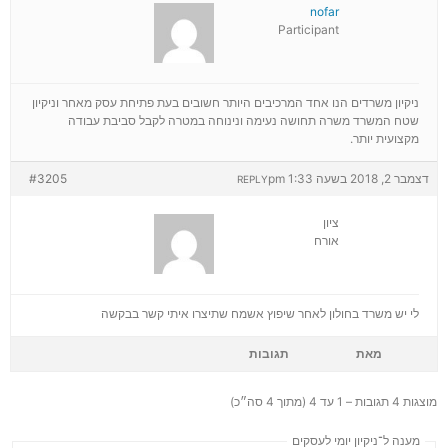
nofar
Participant
ניקיון משרדים הנו אחד המרכיבים היותר חשובים בעת פתיחת עסק מאחר וניקיון
שטח המשרד משרה תחושה נעימה ונינוחה במטרה לקבל סביבת עבודה
מקצועית יותר.
דצמבר 2, 2018 בשעה 1:33 pm
#3205
REPLY
ציון
אורח
לי יש משרד בחולון לאחר שיפוץ אשמח שתיצרו איתי קשר בבקשה
מאת
תגובות
מוצגות 4 תגובות – 1 עד 4 (מתוך 4 סה״כ)
מענה ל־ניקיון יומי לעסקים