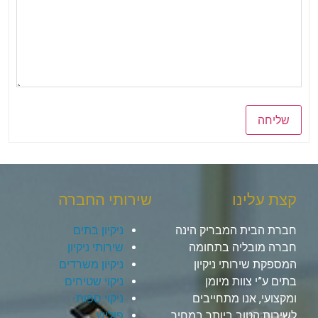
שליחה
קצת עלינו
שירותי החברה
חברת הבית המבריק הינה
ניקיון בתים
חברה מובליה בתחומה
שירותי ניקיון
המספקת שירותי ניקיון
ניקיון משרדים
בתים ע”י צוות מיומן
ניקוי שטיחים
ומקצועי, אנו מתחייבים
ניקוי ספות
לשירות הטוב ביותר במחיר
פוליש