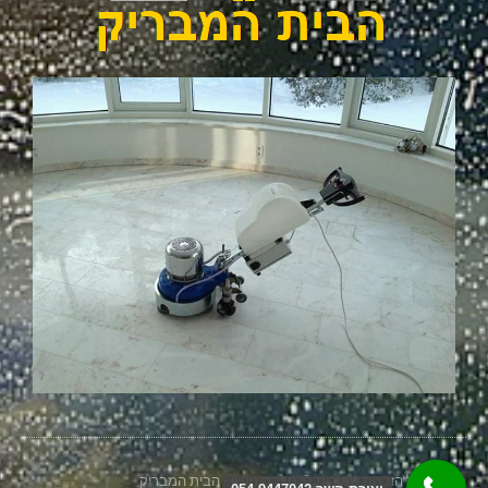
2026 כל הזכויות שמורות © חברת ניקיון - הבית המבריק