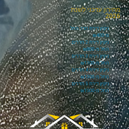
מחירון עדכני לשנת
2026
ניקיון דירת חדר החל
מ-₪400
ניקיון דירת 2 חדרים
החל מ-₪800
ניקיון דירת 3 חדרים
החל מ-₪1100
ניקיון דירת 4 חדרים
החל מ-₪1300
ניקיון דירת 5 חדרים
החל מ-₪1500