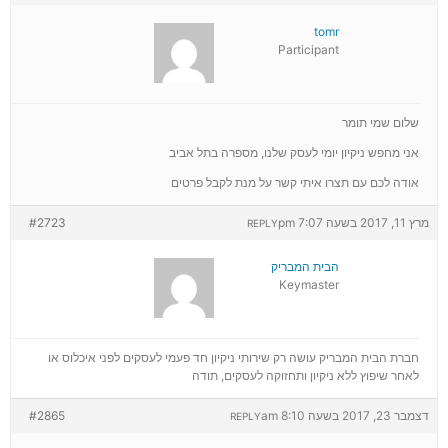
tomr
Participant
שלום שמי תומר
אני מחפש ניקיון יומי לעסק שלנו, מספרה בתל אביב
אודה לכם עם תצרו איתי קשר על מנת לקבל פרטים
מרץ 11, 2017 בשעה 7:07 pm
#2723
REPLY
הבית המבריק
Keymaster
חברת הבית המבריק עושה רק שירותי ניקיון חד פעמי לעסקים לפני איכלוס או
לאחר שיפוץ ללא ניקיון ותחזוקה לעסקים, תודה
דצמבר 23, 2017 בשעה 8:10 am
#2865
REPLY