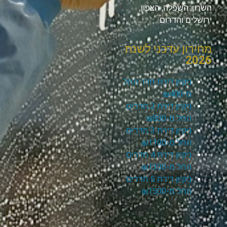
השרון, השפלה, הצפון,
ירושלים והדרום.
מחירון עדכני לשנת
2026
ניקיון דירת חדר החל
מ-₪400
ניקיון דירת 2 חדרים
החל מ-₪800
ניקיון דירת 3 חדרים
החל מ-₪1100
ניקיון דירת 4 חדרים
החל מ-₪1300
ניקיון דירת 5 חדרים
החל מ-₪1500