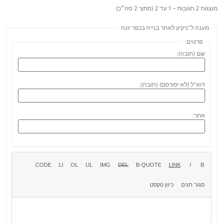
מוצגות 2 תגובות – 1 עד 2 (מתוך 2 סה״כ)
מענה ל־ניקיון לאחר בנייה בכפר יונה
פרטים:
שם (חובה):
דוא"ל (לא יפורסם) (חובה):
אתר: