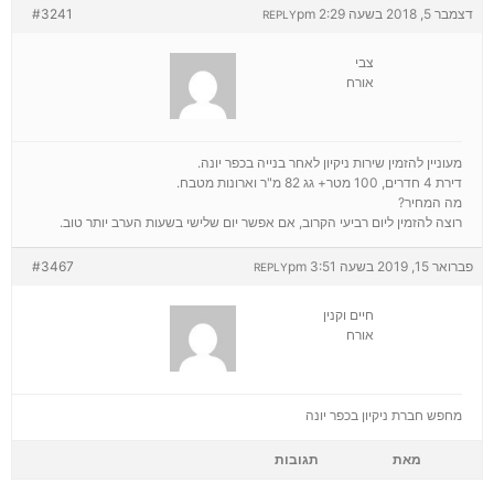
דצמבר 5, 2018 בשעה 2:29 pm
#3241
REPLY
צבי
אורח
מעוניין להזמין שירות ניקיון לאחר בנייה בכפר יונה.
דירת 4 חדרים, 100 מטר+ גג 82 מ"ר וארונות מטבח.
מה המחיר?
רוצה להזמין ליום רביעי הקרוב, אם אפשר יום שלישי בשעות הערב יותר טוב.
פברואר 15, 2019 בשעה 3:51 pm
#3467
REPLY
חיים וקנין
אורח
מחפש חברת ניקיון בכפר יונה
מאת
תגובות