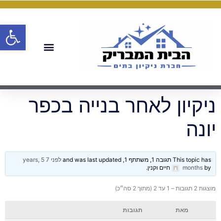
פתח
ניקיון לאחר בנייה בכפר
יונה
This topic has תגובה 1, משתתף 1, and was last updated
לפני 7 years, 5
by
months
חיים וקנין
.
מוצגות 2 תגובות – 1 עד 2 (מתוך 2 סה״כ)
מאת
תגובות