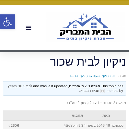
פתח
ניקיון לבית שכור
תגיות:
חברת ניקיון מקצועית
,
ניקיון בתים
This topic has תגובה 1, 2 משתתפים, and was last updated
לפני 9 years, 10
by
months
הבית המבריק
.
מוצגות 2 תגובות – 1 עד 2 (מתוך 2 סה״כ)
מאת
תגובות
ספטמבר 19, 2016 בשעה 9:34 pm
#2606
REPLY