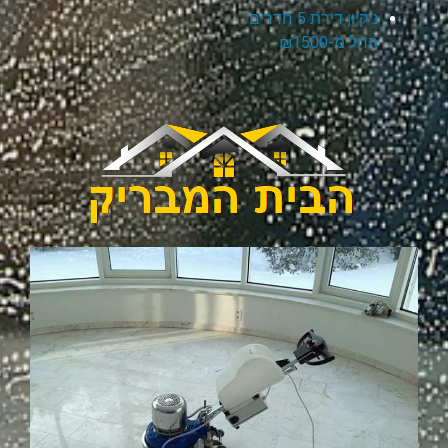
ניקיון דירת 5 חדרים
החל מ-₪1500