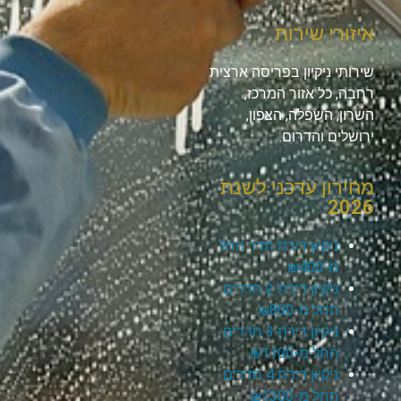
איזורי שירות
שירותי ניקיון בפריסה ארצית
רחבה, כל אזור המרכז,
השרון, השפלה, הצפון,
ירושלים והדרום.
מחירון עדכני לשנת
2026
ניקיון דירת חדר החל
מ-₪400
ניקיון דירת 2 חדרים
החל מ-₪800
ניקיון דירת 3 חדרים
החל מ-₪1100
ניקיון דירת 4 חדרים
החל מ-₪1300