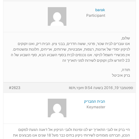
barak
Participant
שלום,
אנו עוברים לבית שכור, פרטי, ששה חדרים, בבני ציון. הבית ריק, ואנו זקוקים
לניקיון יסודי של ארונות, רצפות, אמבטיות, שירותים, אריחים, חלונות ומשטחים.
אין מכשירי חשמל לניקוי. אנו נכנסים לבית בסוף השבוע הבא, סוף השבוע של ה
23 לחודש ולכן זקוקים לשירות לפני תאריך זה
תודה,
ברק איביטל
ספטמבר 19, 2016 בשעה 9:54 pm
#2623
REPLY
הבית המבריק
Keymaster
היי ברק אז לגבי התאריך יש לנו זמינות ולגבי הניקיון אל דאגה הגעת למקום
הנכון, חברתנו מומחים לשירותי ניקיון בתים כבר מעל 18 שנים אנו מבצעים את