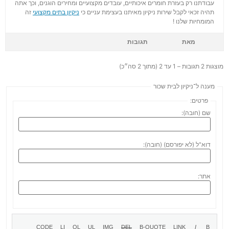
עבודתנו רק בעזרת חומרים איכותיים, עובדים מקצועיים ומחירים הוגנים, וכך אתה
תהיה זכאי לקבל שירות ניקיון מאיתנו בעצימת עניים כי
ניקיון בתים מקצועי
זה
המומחיות שלנו !
מאת
תגובות
מוצגות 2 תגובות – 1 עד 2 (מתוך 2 סה״כ)
מענה ל־ניקיון לבית שכור
פרטים:
שם (חובה):
דוא"ל (לא יפורסם) (חובה):
אתר: