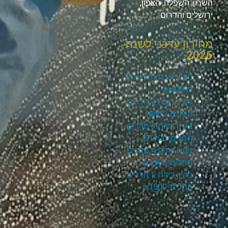
השרון, השפלה, הצפון,
ירושלים והדרום.
מחירון עדכני לשנת
2026
ניקיון דירת חדר החל
מ-₪400
ניקיון דירת 2 חדרים
החל מ-₪800
ניקיון דירת 3 חדרים
החל מ-₪1100
ניקיון דירת 4 חדרים
החל מ-₪1300
ניקיון דירת 5 חדרים
החל מ-₪1500