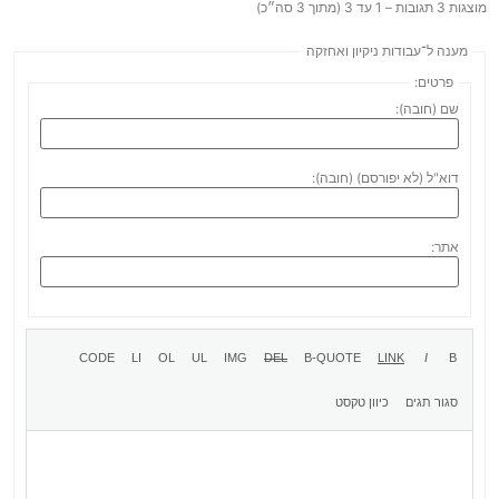
מוצגות 3 תגובות – 1 עד 3 (מתוך 3 סה״כ)
מענה ל־עבודות ניקיון ואחזקה
פרטים:
שם (חובה):
דוא"ל (לא יפורסם) (חובה):
אתר: