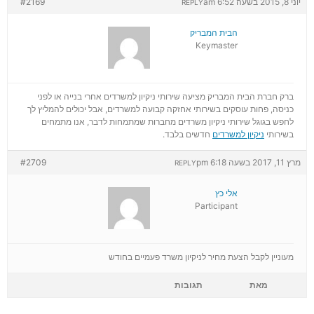
יוני 8, 2015 בשעה 6:52 am
#2169
REPLY
הבית המבריק
Keymaster
ברק חברת הבית המבריק מציעה שירותי ניקיון למשרדים אחרי בנייה או לפני
כניסה, פחות עוסקים בשירותי אחזקה קבועה למשרדים, אבל יכולים להמליץ לך
לחפש בגוגל שירותי ניקיון משרדים מחברות שמתמחות לדבר, אנו מתמחים
בשירותי
ניקיון למשרדים
חדשים בלבד.
מרץ 11, 2017 בשעה 6:18 pm
#2709
REPLY
אלי כץ
Participant
מעוניין לקבל הצעת מחיר לניקיון משרד פעמיים בחודש
מאת
תגובות