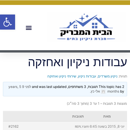
פתח
עבודות ניקיון ואחזקה
תגיות:
ניקיון משרדים
,
עבודות ניקיון
,
שירותי ניקיון ואחזקה
This topic has 2 תגובות, 3 משתתפים, and was last updated
לפני 9 years, 5
by
months
אלי כץ
.
מוצגות 3 תגובות – 1 עד 3 (מתוך 3 סה״כ)
מאת
תגובות
יוני 8, 2015 בשעה 6:45 am
#2162
REPLY