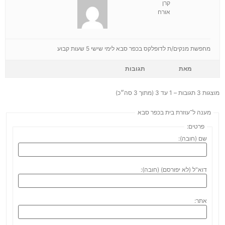
קרן
אורח
מחפשת מנקים/ת לדופלקס בכפר סבא לימי שישי 5 שעות קבוע
מאת
תגובות
מוצגות 3 תגובות – 1 עד 3 (מתוך 3 סה״כ)
מענה ל־עוזרת בית בכפר סבא
פרטים:
שם (חובה):
דוא"ל (לא יפורסם) (חובה):
אתר: