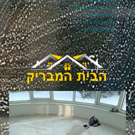
החל מ-₪1100
ניקיון דירת 4 חדרים
החל מ-₪1300
ניקיון דירת 5 חדרים
החל מ-₪1500