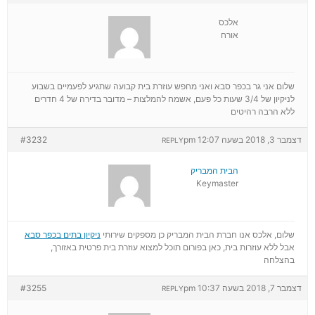
אלכס
אורח
שלום אני גר בכפר סבא ואני מחפש עוזרת בית קבועה שתגיע לפעמיים בשבוע
לניקיון של 3/4 שעות כל פעם, אשמח להמלצות – מדובר בדירה של 4 חדרים
ללא הרבה רהיטים
דצמבר 3, 2018 בשעה 12:07 pm
#3232
REPLY
הבית המבריק
Keymaster
שלום, אלכס אנו חברת הבית המבריק כן מספקים שירותי
ניקיון בתים בכפר סבא
אבל ללא עוזרות בית, כאן בפורום תוכל למצוא עוזרת בית פרטית באזורך,
בהצלחה
דצמבר 7, 2018 בשעה 10:37 pm
#3255
REPLY