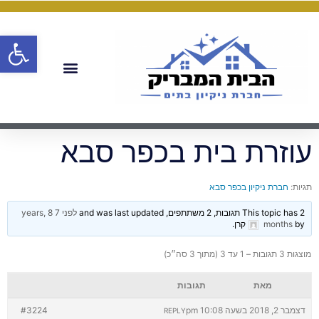
פתח
עוזרת בית בכפר סבא
תגיות:
חברת ניקיון בכפר סבא
This topic has 2 תגובות, 2 משתתפים, and was last updated
לפני 7 years, 8
by
months
קרן
.
מוצגות 3 תגובות – 1 עד 3 (מתוך 3 סה״כ)
מאת
תגובות
דצמבר 2, 2018 בשעה 10:08 pm
#3224
REPLY