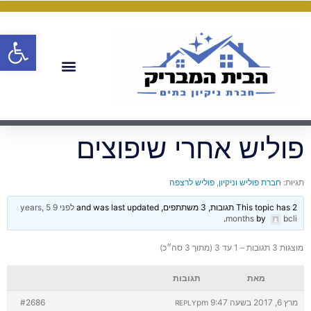
פתח
פוליש אחרי שיפוצים
תגיות:
חברת פוליש וניקיון
,
פוליש לרצפה
This topic has 2 תגובות, 3 משתתפים, and was last updated
לפני 9 years, 5
.
months
by
bcli
מוצגות 3 תגובות – 1 עד 3 (מתוך 3 סה״כ)
מאת
תגובות
מרץ 6, 2017 בשעה 9:47 pm
#2686
REPLY