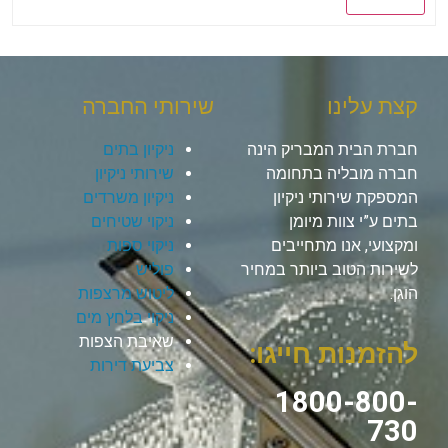
קצת עלינו
שירותי החברה
חברת הבית המבריק הינה
ניקיון בתים
חברה מובליה בתחומה
שירותי ניקיון
המספקת שירותי ניקיון
ניקיון משרדים
בתים ע”י צוות מיומן
ניקוי שטיחים
ומקצועי, אנו מתחייבים
ניקוי ספות
לשירות הטוב ביותר במחיר
פוליש
הוגן.
ליטוש מרצפות
ניקוי בלחץ מים
שאיבת הצפות
להזמנות חייגו:
צביעת דירות
1800-800-
730