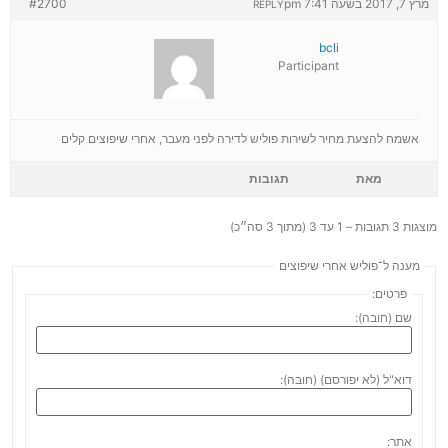
מרץ 7, 2017 בשעה 7:41 pm
#2700
REPLY
bcli
Participant
אשמח להצעת מחיר לשירות פוליש לדירה לפני מעבר, אחרי שיפוצים קלים
מאת
תגובות
מוצגות 3 תגובות – 1 עד 3 (מתוך 3 סה״כ)
מענה ל־פוליש אחרי שיפוצים
פרטים:
שם (חובה):
דוא"ל (לא יפורסם) (חובה):
אתר: