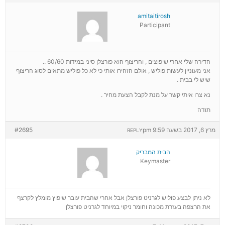
amitaitirosh
Participant
הדירה שלי אחרי שיפוצים , והריצוף הוא פורצלן סיני במידות 60/60 ..
אני מעוניין לעשות פוליש , אולם הזהירו אותי כי לא כל פוליש מתאים לסוג הריצוף
שיש לי בבית .
נא צרו איתי קשר על מנת לקבל הצעת מחיר .
תודה
מרץ 6, 2017 בשעה 9:59 pm
#2695
REPLY
הבית המבריק
Keymaster
לא ניתן לבצע פוליש לגרניט פורצלן אבל אחרי שהבית עובר שיפוץ מומלץ לקרצף
את הרצפה בעזרת מכונה וחומר ניקוי במיוחד לגרניט פורצלן