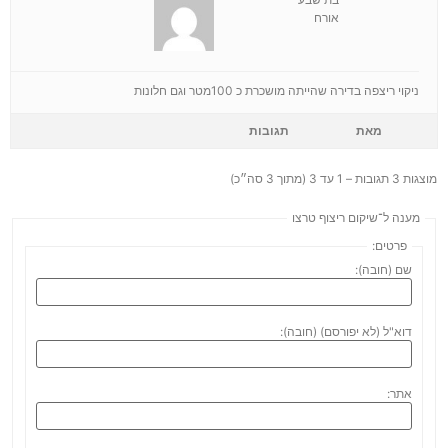
אורח
ניקוי ריצפה בדירה שהייתה מושכרת כ 100מטר וגם חלונות
מאת
תגובות
מוצגות 3 תגובות – 1 עד 3 (מתוך 3 סה״כ)
מענה ל־שיקום ריצוף טרצו
פרטים:
שם (חובה):
דוא"ל (לא יפורסם) (חובה):
אתר: