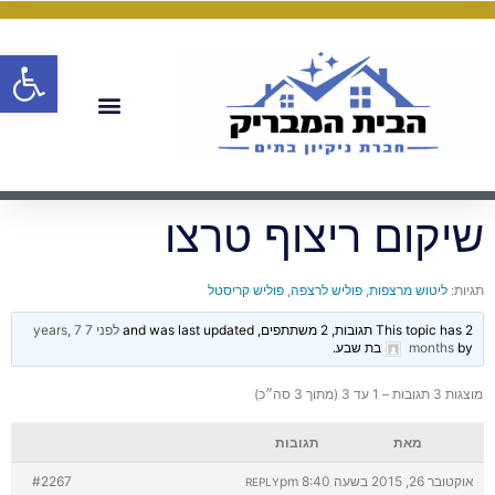
פתח
שיקום ריצוף טרצו
תגיות:
ליטוש מרצפות
,
פוליש לרצפה
,
פוליש קריסטל
This topic has 2 תגובות, 2 משתתפים, and was last updated
לפני 7 years, 7
by
months
בת שבע
.
מוצגות 3 תגובות – 1 עד 3 (מתוך 3 סה״כ)
מאת
תגובות
אוקטובר 26, 2015 בשעה 8:40 pm
#2267
REPLY