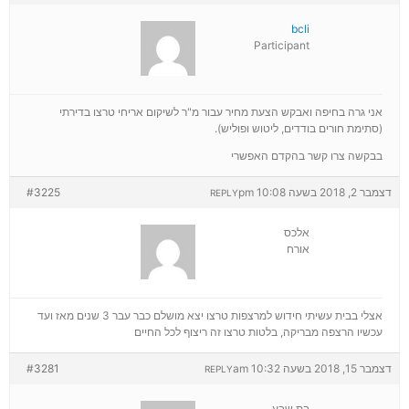
bcli
Participant
אני גרה בחיפה ואבקש הצעת מחיר עבור מ"ר לשיקום אריחי טרצו בדירתי
(סתימת חורים בודדים, ליטוש ופוליש).
בבקשה צרו קשר בהקדם האפשרי
דצמבר 2, 2018 בשעה 10:08 pm
#3225
REPLY
אלכס
אורח
אצלי בבית עשיתי חידוש למרצפות טרצו יצא מושלם כבר עבר 3 שנים מאז ועד
עכשיו הרצפה מבריקה, בלטות טרצו זה ריצוף לכל החיים
דצמבר 15, 2018 בשעה 10:32 am
#3281
REPLY
בת שבע