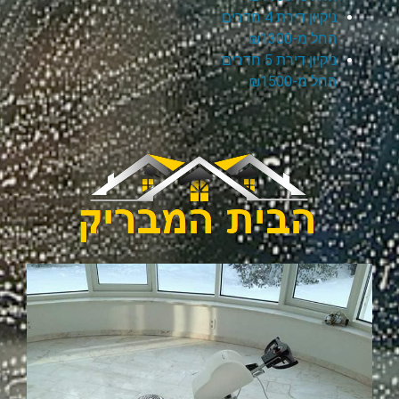
ניקיון דירת 4 חדרים
החל מ-₪1300
ניקיון דירת 5 חדרים
החל מ-₪1500