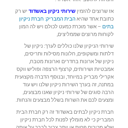
אז שרוצים להזמין
שירותי ניקיון באשדוד
יש רק
כתובת אחד שהיא
הבית המבריק: חברת ניקיון
בתים
– אשר מוכרת כמעט לכולם ויש לה המון
לקוחות מרוצים שממליצים,
שירותי הניקיון שלנו כוללים לערך: ניקיון של
דלתות ומשקופים, חלונות מסילות ותריסים,
ניקיון של ארונות בחדרים וארונות מטבח,
אמבטיות ושירותים, קרצוף הרצפה ופוליש ווקס
אקרילי מבריק במיוחד, ובנוסף הדברה מקצועית
במתנה, זה בערך השירות ניקיון שלנו ויש עוד
הרבה סוגים של שירותי ניקיון שאנו מבצעים,
ומצעים לכם את השרות בשלל מבצעים והנחות.
חברת ניקיון לבתים באשדוד זה רק חברת הבית
המבריק כי לא מומלץ לפנות לכל חברת ניקיון
שלא מכירים פחות או יותר צריך לברר על אותה