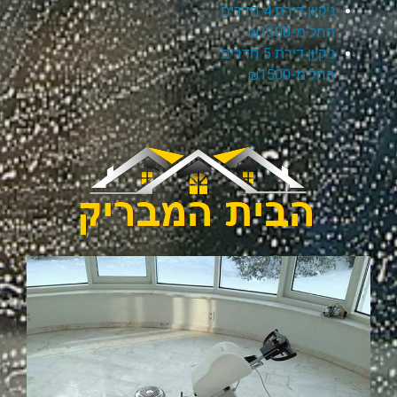
ניקיון דירת 4 חדרים
החל מ-₪1300
ניקיון דירת 5 חדרים
החל מ-₪1500