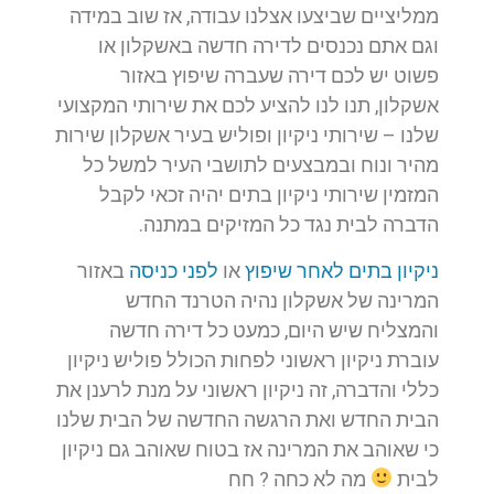
ממליציים שביצעו אצלנו עבודה, אז שוב במידה
וגם אתם נכנסים לדירה חדשה באשקלון או
פשוט יש לכם דירה שעברה שיפוץ באזור
אשקלון, תנו לנו להציע לכם את שירותי המקצועי
שלנו – שירותי ניקיון ופוליש בעיר אשקלון שירות
מהיר ונוח ובמבצעים לתושבי העיר למשל כל
המזמין שירותי ניקיון בתים יהיה זכאי לקבל
הדברה לבית נגד כל המזיקים במתנה.
ניקיון בתים לאחר שיפוץ
או
לפני כניסה
באזור
המרינה של אשקלון נהיה הטרנד החדש
והמצליח שיש היום, כמעט כל דירה חדשה
עוברת ניקיון ראשוני לפחות הכולל פוליש ניקיון
כללי והדברה, זה ניקיון ראשוני על מנת לרענן את
הבית החדש ואת הרגשה החדשה של הבית שלנו
כי שאוהב את המרינה אז בטוח שאוהב גם ניקיון
לבית
מה לא כחה ? חח