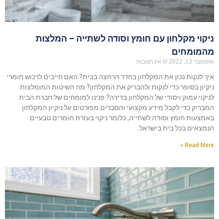
ניקוי מקלחון עם חומץ וסודה לשתייה – המלצות
מהמומחים
אוקטובר 13, 2022
אין תגובות
איך לנקות נכון את המקלחון בחדר הרחצה בבית? האם חייבים לרכוש חומרי
ניקיון בסופר כדי לנקות ולהבריק את המקלחון? מה השיטות המומלצות
לניקוי עמוק ויסודי של המקלחון בדירה? פנינו למומחים של חברת הבית
המבריק כדי לקבל מידע מקצועי והסברים מפורטים על ניקיון המקלחון
באמצעות חומץ וסודה לשתייה, כלומר ניקוי בעזרת חומרים טבעיים
הנמצאים בכל בית בישראל.
Read More »