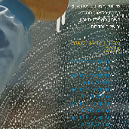
שירותי ניקיון בפריסה ארצית
רחבה, כל אזור המרכז,
השרון, השפלה, הצפון,
ירושלים והדרום.
מחירון עדכני לשנת
2026
ניקיון דירת חדר החל
מ-₪400
ניקיון דירת 2 חדרים
החל מ-₪800
ניקיון דירת 3 חדרים
החל מ-₪1100
ניקיון דירת 4 חדרים
החל מ-₪1300
ניקיון דירת 5 חדרים
החל מ-₪1500