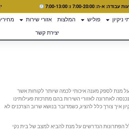
 עבודה: א-ה: 7:00-20:00 ו: 7:00-13:00
יצ
 ניקיון
פוליש
המלצות
אזורי שירות
מחירים
יצירת קשר
ל מנת לספק מענה איכותי לכמה שיותר לקוחות אשר
כנסה לאחרונה לאזורי השירות בהם מתרכזת פעילותינו
ון איך צורך כלל להציג, כשמדובר בנושא שרוב הצרכנים לא
ל הפתרונות הנדרשים על מנת להביא למצב של בית נקי