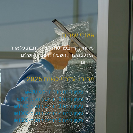
איזורי שירות
שירותי ניקיון בפריסה ארצית רחבה, כל אזור
המרכז, השרון, השפלה, הצפון, ירושלים
והדרום.
מחירון עדכני לשנת 2026
ניקיון דירת חדר החל מ-₪400
ניקיון דירת 2 חדרים החל מ-₪800
ניקיון דירת 3 חדרים החל מ-₪1100
ניקיון דירת 4 חדרים החל מ-₪1300
ניקיון דירת 5 חדרים החל מ-₪1500