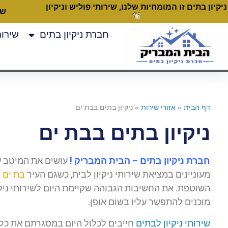
ניקיון בתים זו המומחיות שלנו, שירותי פוליש וניקיון
שעות
חברת ניקיון בתים
שירותי
דף הבית
»
אזורי שירות
»
ניקיון בתים בבת ים
ניקיון בתים בבת ים
חברת ניקיון בתים – הבית המבריק !
עושים את המיטב ע
מעוניינים במציאת שירותי ניקיון לבית, כשגם העיר
בת ים
נ
השוטפת. את החשיבות הגבוהה שקיימת היום לשירותי ניקי
מוכנים להתפשר עליו בשום אופן.
שירותי ניקיון לבתים
חייבים לכלול היום במסגרתם את כל