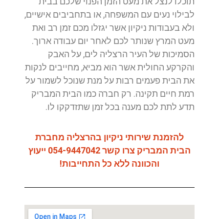
תוכלו לנצל את מעט הזמן הפנוי שלכם בבית
לבילוי נעים עם המשפחה, או בתחביבים אישיים,
ולא בעבודות ניקיון אשר יגזלו מכם זמן רב ואת
מעט המרץ שנותר לכם לאחר יום עבודה ארוך.
הסמיכות של העיר הרצליה לים, על האבק
והקרקע החולית אשר הוא מביא, מחייבים לנקות
את הבית פעמים רבות על מנת שנוכל לשמור על
רמת חיים תקינה. רק חברה כמו הבית המבריק
תדע לתת לכם מענה בכל זמן שתזדקקו לו.
להזמנת שירותי ניקיון בהרצליה מחברת
הבית המבריק צרו קשר 054-9447042 ייעוץ
והכוונה ללא כל התחייבות!