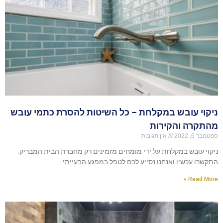
ניקוי עובש במקלחת – כל השיטות להסרת כתמי עובש
מהתקרה והקירות
ספטמבר 6, 2022
אין תגובות
ניקוי עובש במקלחת על ידי מומחים מזמינים רק מחברת הבית המבריק.
התקשרו עכשיו ואנחנו נסייע לכם לטפל במפגע הבעייתי.
Read More »