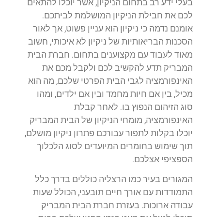
בעלי ידע רב בתחום הניקיון, אשר יוכלו להתאים
לכם את חבילת הניקיון המושלמת לביתכם.
אומנם נדמה כי ניקיון הוא עניין פשוט, אך לאור
הסכנות הבריאותיות של ניקיון לא איכותי, חשוב
מאוד לעבוד עם מקצוענים בתחום. חברת הבית
המבריק תדע להקשיב לכם ולקבל מכם את
האינפורמציה לגבי הבית הפרטי שלכם, מה הוא
מכיל, בין אם חיות מחמד ובין אם ילדים, ומהו
סוג הזיהום הנפוץ בו. לאחר קבלת
האינפורמציה, מומחי הניקיון של הבית המבריק
יוכלו בקלות לתפור עבורכם פתרון ניקיון מושלם,
תוך שימוש בחומרים המיועדים לסוג הלכלוך
הספציפי אצלכם.
המגורים בעיר כמו הרצליה כוללים בדרך כלל
התמודדות עם אורך חיים תובעני, הכולל שעות
עבודה ארוכות. בעזרת חברת הבית המבריק