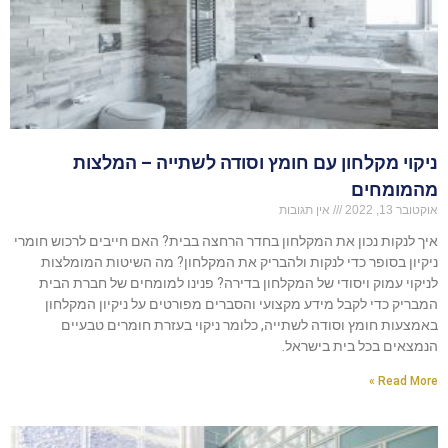
ניקוי מקלחון עם חומץ וסודה לשתייה – המלצות
מהמומחים
אוקטובר 13, 2022
אין תגובות
איך לנקות נכון את המקלחון בחדר הרחצה בבית? האם חייבים לרכוש חומרי
ניקיון בסופר כדי לנקות ולהבריק את המקלחון? מה השיטות המומלצות
לניקוי עמוק ויסודי של המקלחון בדירה? פנינו למומחים של חברת הבית
המבריק כדי לקבל מידע מקצועי והסברים מפורטים על ניקיון המקלחון
באמצעות חומץ וסודה לשתייה, כלומר ניקוי בעזרת חומרים טבעיים
הנמצאים בכל בית בישראל.
Read More »