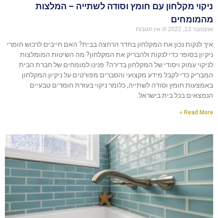
ניקוי מקלחון עם חומץ וסודה לשתייה – המלצות
מהמומחים
אוקטובר 13, 2022
אין תגובות
איך לנקות נכון את המקלחון בחדר הרחצה בבית? האם חייבים לרכוש חומרי
ניקיון בסופר כדי לנקות ולהבריק את המקלחון? מה השיטות המומלצות
לניקוי עמוק ויסודי של המקלחון בדירה? פנינו למומחים של חברת הבית
המבריק כדי לקבל מידע מקצועי והסברים מפורטים על ניקיון המקלחון
באמצעות חומץ וסודה לשתייה, כלומר ניקוי בעזרת חומרים טבעיים
הנמצאים בכל בית בישראל.
Read More »