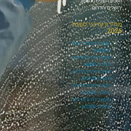
השרון, השפלה, הצפון,
ירושלים והדרום.
מחירון עדכני לשנת
2026
ניקיון דירת חדר החל
מ-₪400
ניקיון דירת 2 חדרים
החל מ-₪800
ניקיון דירת 3 חדרים
החל מ-₪1100
ניקיון דירת 4 חדרים
החל מ-₪1300
ניקיון דירת 5 חדרים
החל מ-₪1500