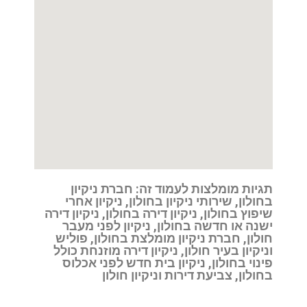
תגיות מומלצות לעמוד זה: חברת ניקיון
בחולון, שירותי ניקיון בחולון, ניקיון אחרי
שיפוץ בחולון, ניקיון דירה בחולון, ניקיון דירה
ישנה או חדשה בחולון, ניקיון לפני מעבר
חולון, חברת ניקיון מומלצת בחולון, פוליש
וניקיון בעיר חולון, ניקיון דירה מוזנחת כולל
פינוי בחולון, ניקיון בית חדש לפני אכלוס
בחולון, צביעת דירות וניקיון חולון