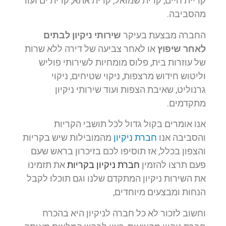
קריית חיים, קרית שמואל, קרית אתא, קרית ים ועוד
מהסביבה.
החברה מבצעת בעיקר
שירותי ניקיון לבתים
לאחר שיפוץ
או לאחר צביעה של דירה ללא שרות
של עוזרות בית, פלוס מומחיות לשירותי פוליש
וליטוש חידוש מרצפות, ניקוי שטיחים, ניקוי
גרנוליט, שאיבת הצפות ועוד שירותי ניקיון
מתקדמים.
אנו אומרים בקול גדול לכל תושבי הקריות
והסביבה אנו
חברת ניקיון
מהמובילות שיש בקריות
והצפון בכלל, אז תוסיפו לכם בזיכרון בראש שעם
פעם תרצו להזמין
חברת ניקיון בקריות
את תזמינו
את השירות ניקיון המתקדם שלנו וגם תוכלו לקבל
הנחות ומבצעים מיוחדים,
וחשוב לזכור לא כל חברה לניקיון היא בהכרח