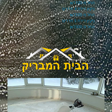
החל מ-₪1100
ניקיון דירת 4 חדרים
החל מ-₪1300
ניקיון דירת 5 חדרים
החל מ-₪1500