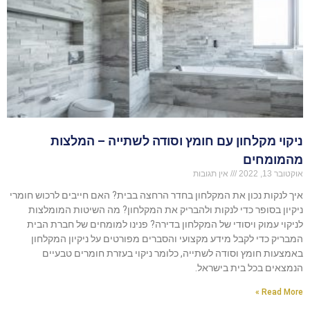
ניקוי מקלחון עם חומץ וסודה לשתייה – המלצות
מהמומחים
אוקטובר 13, 2022
אין תגובות
איך לנקות נכון את המקלחון בחדר הרחצה בבית? האם חייבים לרכוש חומרי
ניקיון בסופר כדי לנקות ולהבריק את המקלחון? מה השיטות המומלצות
לניקוי עמוק ויסודי של המקלחון בדירה? פנינו למומחים של חברת הבית
המבריק כדי לקבל מידע מקצועי והסברים מפורטים על ניקיון המקלחון
באמצעות חומץ וסודה לשתייה, כלומר ניקוי בעזרת חומרים טבעיים
הנמצאים בכל בית בישראל.
Read More »