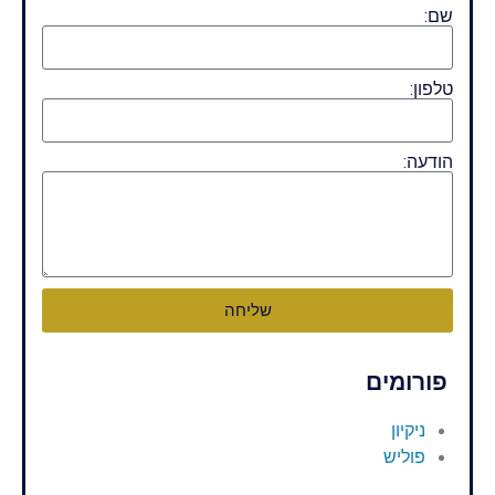
שם:
טלפון:
הודעה:
שליחה
פורומים
ניקיון
פוליש