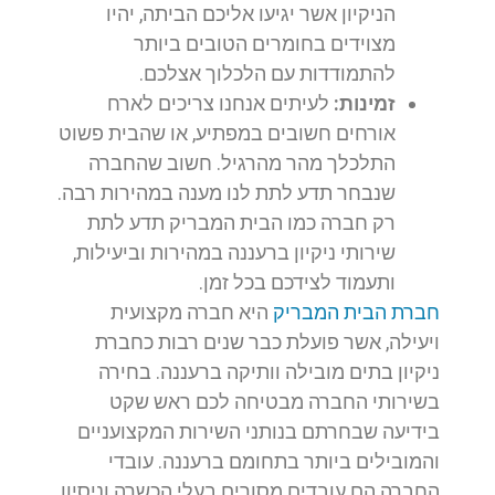
הניקיון אשר יגיעו אליכם הביתה, יהיו
מצוידים בחומרים הטובים ביותר
להתמודדות עם הלכלוך אצלכם.
זמינות:
לעיתים אנחנו צריכים לארח
אורחים חשובים במפתיע, או שהבית פשוט
התלכלך מהר מהרגיל. חשוב שהחברה
שנבחר תדע לתת לנו מענה במהירות רבה.
רק חברה כמו הבית המבריק תדע לתת
שירותי ניקיון ברעננה במהירות וביעילות,
ותעמוד לצידכם בכל זמן.
חברת הבית המבריק
היא חברה מקצועית
ויעילה, אשר פועלת כבר שנים רבות כחברת
ניקיון בתים מובילה וותיקה ברעננה. בחירה
בשירותי החברה מבטיחה לכם ראש שקט
בידיעה שבחרתם בנותני השירות המקצועניים
והמובילים ביותר בתחומם ברעננה. עובדי
החברה הם עובדים מסורים בעלי הכשרה וניסיון