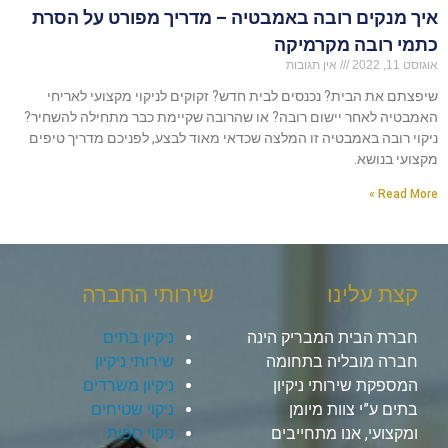
איך מנקים רובה באמבטיה – מדריך מפורט על הסרת
כתמי רובה מקרמיקה
אוגוסט 11, 2022
אין תגובות
שיפצתם את הבית? נכנסים לבית חדש? זקוקים לניקוי מקצועי לאריחי
האמבטיה לאחר יישום רובה? או שהרובה שקיימת כבר מתחילה להשחיר?
ניקוי רובה באמבטיה זו המלצה שכדאי מאוד לבצע, לפניכם מדריך טיפים
מקצועי בנושא.
Read More »
קצת עלינו
שירותי החברה
חברת הבית המבריק הינה
ניקיון בתים
חברה מובליה בתחומה
שירותי ניקיון
המספקת שירותי ניקיון
ניקיון משרדים
בתים ע”י צוות מיומן
ניקוי שטיחים
ומקצועי, אנו מתחייבים
ניקוי ספות