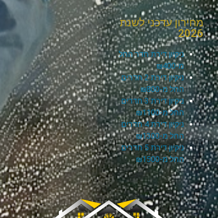
מחירון עדכני לשנת
2026
ניקיון דירת חדר החל
מ-₪400
ניקיון דירת 2 חדרים
החל מ-₪800
ניקיון דירת 3 חדרים
החל מ-₪1100
ניקיון דירת 4 חדרים
החל מ-₪1300
ניקיון דירת 5 חדרים
החל מ-₪1500