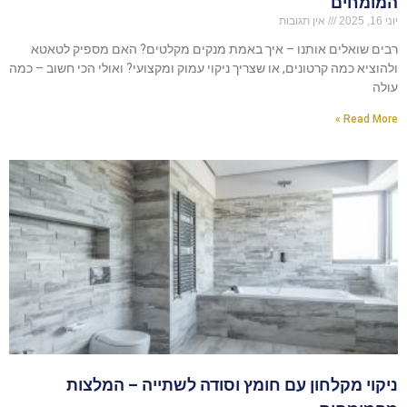
המומחים
יוני 16, 2025
אין תגובות
רבים שואלים אותנו – איך באמת מנקים מקלטים? האם מספיק לטאטא
ולהוציא כמה קרטונים, או שצריך ניקוי עמוק ומקצועי? ואולי הכי חשוב – כמה
עולה
Read More »
ניקוי מקלחון עם חומץ וסודה לשתייה – המלצות