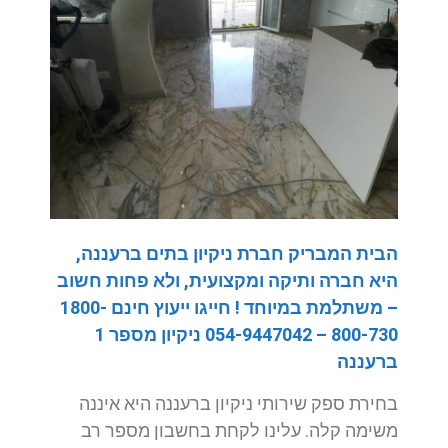
הבית המבריק חברת ניקיון בתים ברעננה,
היא חברה ותיקה ומקצועית, ולא פחות חשוב
– משתלמת במיוחד ! חייגו ייעוץ חינם 1800-
800-730 – 054-9447042 ניקיון מספר 1
ברעננה
בחירת ספק שירותי ניקיון ברעננה היא איננה
משימה קלה. עלינו לקחת בחשבון מספר רב