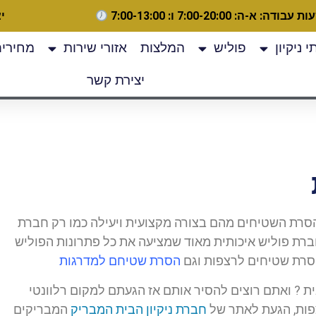
 עבודה: א-ה: 7:00-20:00 ו: 7:00-13:00
יצ
 ניקיון
פוליש
המלצות
אזורי שירות
מחירים
יצירת קשר
רת השטיחים מהם בצורה מקצועית ויעילה כמו רק חברת
רת פוליש איכותית מאוד שמציעה את כל פתרונות הפוליש
סרת שטיחים לרצפות וגם
הסרת שטיחם למדרגות
 ? ואתם רוצים להסיר אותם אז הגעתם למקום רלוונטי
פות, הגעת לאתר של
חברת ניקיון הבית המבריק
המבריקים