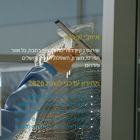
איזורי שירות
שירותי ניקיון בפריסה ארצית רחבה, כל אזור
המרכז, השרון, השפלה, הצפון, ירושלים
והדרום.
מחירון עדכני לשנת 2026
ניקיון דירת חדר החל מ-₪400
ניקיון דירת 2 חדרים החל מ-₪800
ניקיון דירת 3 חדרים החל מ-₪1100
ניקיון דירת 4 חדרים החל מ-₪1300
ניקיון דירת 5 חדרים החל מ-₪1500