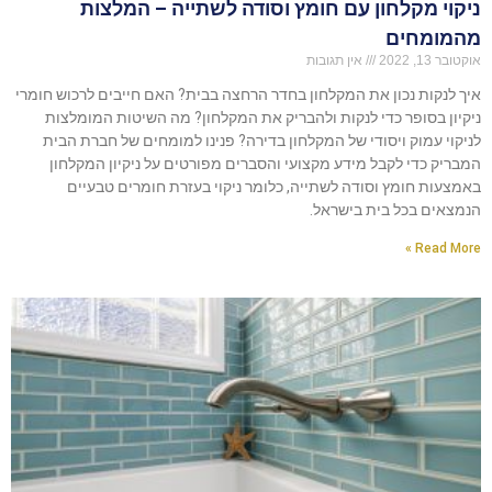
ניקוי מקלחון עם חומץ וסודה לשתייה – המלצות
מהמומחים
אוקטובר 13, 2022
אין תגובות
איך לנקות נכון את המקלחון בחדר הרחצה בבית? האם חייבים לרכוש חומרי
ניקיון בסופר כדי לנקות ולהבריק את המקלחון? מה השיטות המומלצות
לניקוי עמוק ויסודי של המקלחון בדירה? פנינו למומחים של חברת הבית
המבריק כדי לקבל מידע מקצועי והסברים מפורטים על ניקיון המקלחון
באמצעות חומץ וסודה לשתייה, כלומר ניקוי בעזרת חומרים טבעיים
הנמצאים בכל בית בישראל.
Read More »