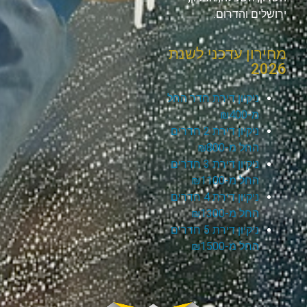
ירושלים והדרום.
מחירון עדכני לשנת
2026
ניקיון דירת חדר החל
מ-₪400
ניקיון דירת 2 חדרים
החל מ-₪800
ניקיון דירת 3 חדרים
החל מ-₪1100
ניקיון דירת 4 חדרים
החל מ-₪1300
ניקיון דירת 5 חדרים
החל מ-₪1500