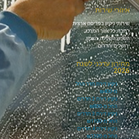
איזורי שירות
שירותי ניקיון בפריסה ארצית
רחבה, כל אזור המרכז,
השרון, השפלה, הצפון,
ירושלים והדרום.
מחירון עדכני לשנת
2026
ניקיון דירת חדר החל
מ-₪400
ניקיון דירת 2 חדרים
החל מ-₪800
ניקיון דירת 3 חדרים
החל מ-₪1100
ניקיון דירת 4 חדרים
החל מ-₪1300