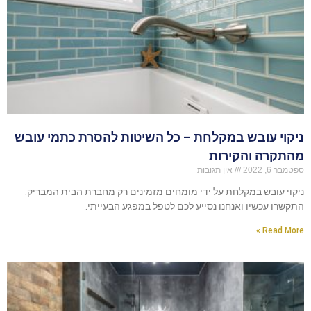
ניקוי עובש במקלחת – כל השיטות להסרת כתמי עובש
מהתקרה והקירות
ספטמבר 6, 2022
אין תגובות
ניקוי עובש במקלחת על ידי מומחים מזמינים רק מחברת הבית המבריק.
התקשרו עכשיו ואנחנו נסייע לכם לטפל במפגע הבעייתי.
Read More »