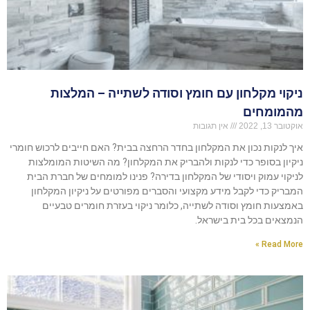
ניקוי מקלחון עם חומץ וסודה לשתייה – המלצות
מהמומחים
אוקטובר 13, 2022
אין תגובות
איך לנקות נכון את המקלחון בחדר הרחצה בבית? האם חייבים לרכוש חומרי
ניקיון בסופר כדי לנקות ולהבריק את המקלחון? מה השיטות המומלצות
לניקוי עמוק ויסודי של המקלחון בדירה? פנינו למומחים של חברת הבית
המבריק כדי לקבל מידע מקצועי והסברים מפורטים על ניקיון המקלחון
באמצעות חומץ וסודה לשתייה, כלומר ניקוי בעזרת חומרים טבעיים
הנמצאים בכל בית בישראל.
Read More »