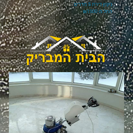
ניקיון דירת 5 חדרים
החל מ-₪1500