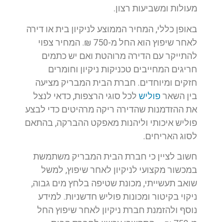
מעולות ומשביעות רצון.
באופן כללי, המחיר הממוצע לניקיון בית או דירה
לאחר שיפוץ הוא החל מ-750 ₪. המחיר צפוי
להתייקר עם הדירה מרוהטת ואם יש כתמים
חריגים המחייבים טכניקות ניקיון וחומרים
חזקים ומיוחדים. חברת הבית המבריק מציעה
בין השאר
פוליש
לכל סוגי הרצפות, כדאי לנצל
את ההזדמנות שהדירה ריקה מרהיטים כדי לבצע
פוליש איכותי וליהנות מאפקט ההברקה, בהתאם
לסוג האריחים.
חשוב לציין כי חברת הבית המבריק משתמשת
במכשור מקצועי לניקיון לאחר שיפוץ, למשל
שואב תעשייתי, מכונת שטיפה בלחץ מים גבוה,
ניקוי בקיטור ומכונות פוליש חדשניות. למידע
נוסף ולהזמנת חברת ניקיון לאחר שיפוץ החל