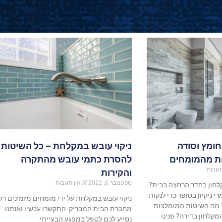
חומץ וסודה
ניקוי עובש במקלחת – כל השיטות
ת מהמומחים
להסרת כתמי עובש מהתקרה
גובות
והקירות
ספטמבר 6, 2022
אין תגובות
קלחון בחדר הרחצה בבית?
י ניקיון בסופר כדי לנקות
ניקוי עובש במקלחת על ידי מומחים מזמינים רק
 מה השיטות המומלצות
מחברת הבית המבריק. התקשרו עכשיו ואנחנו
המקלחון בדירה? פנינו
נסייע לכם לטפל במפגע הבעייתי.