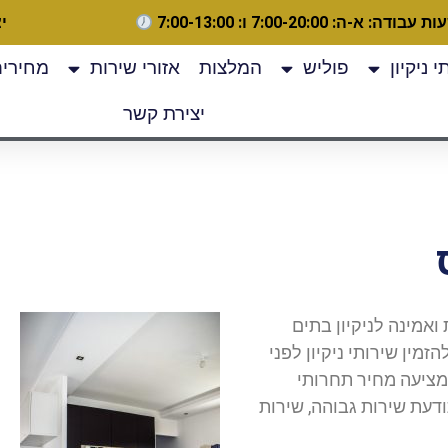
 עבודה: א-ה: 7:00-20:00 ו: 7:00-13:00
יצ
 ניקיון
פוליש
המלצות
אזורי שירות
מחירים
יצירת קשר
 ואמינה לניקיון בתים
מין שירותי ניקיון לפני
מציעה מחיר תחרותי
י ובעל תודעת שירות גבוהה, שירות