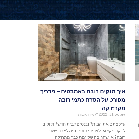
איך מנקים רובה באמבטיה – מדריך
מפורט על הסרת כתמי רובה
מקרמיקה
אוגוסט 11, 2022
אין תגובות
שיפצתם את הבית? נכנסים לבית חדש? זקוקים
לניקוי מקצועי לאריחי האמבטיה לאחר יישום
רובה? או שהרובה שקיימת כבר מתחילה