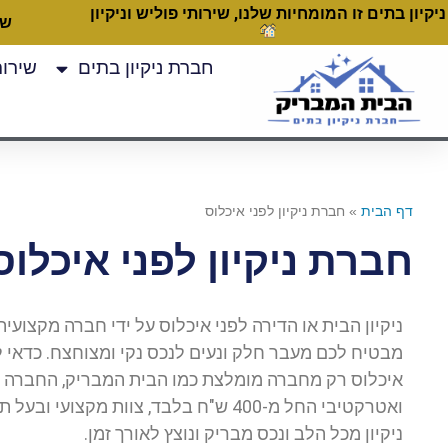
ניקיון בתים זו המומחיות שלנו, שירותי פוליש וניקיון
שעות
חברת ניקיון בתים
שירותי
דף הבית
»
חברת ניקיון לפני איכלוס
חברת ניקיון לפני איכלוס
ניקיון הבית או הדירה לפני איכלוס על ידי חברה מקצועית
מבטיח לכם מעבר חלק ונעים לנכס נקי ומצוחצח. כדאי להז
איכלוס רק מחברה מומלצת כמו הבית המבריק, החברה 
ואטרקטיבי החל מ-400 ש"ח בלבד, צוות מקצוע
ניקיון מכל הלב ונכס מבריק ונוצץ לאורך זמן.