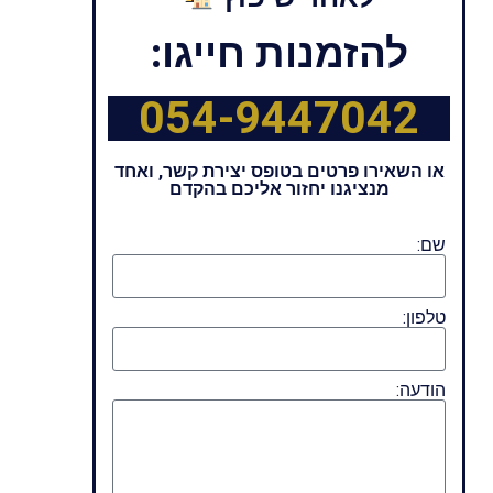
להזמנות חייגו:
054-9447042
או השאירו פרטים בטופס יצירת קשר, ואחד
מנציגנו יחזור אליכם בהקדם
שם:
טלפון:
הודעה: