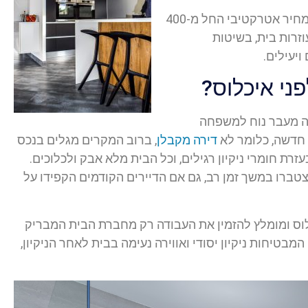
המציעה מחיר אטרקטיבי החל מ-400
וזרות בית, בשיטות
ויעילים.
פני איכלוס?
חה מעבר נוח למשפחה
 חדשה, כלומר לא
דירה מקבלן
, ברוב המקרים מגלים בנכס
רת חומרי ניקיון רגילים, וכל הבית מלא אבק ולכלוכים.
טברו במשך זמן רב, גם אם הדיירים הקודמים הקפידו על
יכלוס ומומלץ להזמין את העבודה רק מחברת הבית המבריק
מבטיחות ניקיון יסודי ואווירה נעימה בבית לאחר הניקיון,