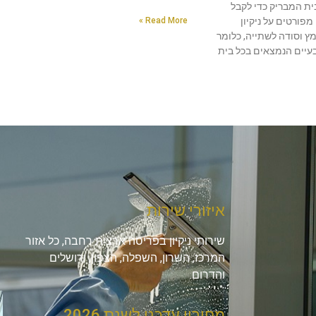
ת המבריק כדי לקבל
פורטים על ניקיון
Read More »
 וסודה לשתייה, כלומר
בעיים הנמצאים בכל בית
איזורי שירות
שירותי ניקיון בפריסה ארצית רחבה, כל אזור
המרכז, השרון, השפלה, הצפון, ירושלים
והדרום.
מחירון עדכני לשנת 2026