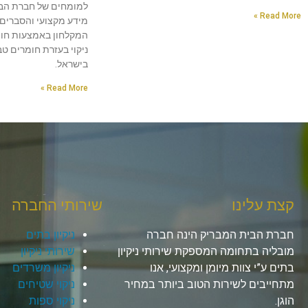
למומחים של חברת הבי
Read More »
מידע מקצועי והסברים מ
המקלחון באמצעות חומץ
ניקוי בעזרת חומרים ט
בישראל.
Read More »
קצת עלינו
שירותי החברה
חברת הבית המבריק הינה חברה
ניקיון בתים
מובליה בתחומה המספקת שירותי ניקיון
שירותי ניקיון
בתים ע”י צוות מיומן ומקצועי, אנו
ניקיון משרדים
מתחייבים לשירות הטוב ביותר במחיר
ניקוי שטיחים
הוגן.
ניקוי ספות