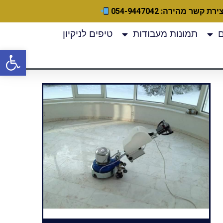
ירת קשר מהירה: 054-9447042
תמונות מעבודות
טיפים לניקיון
פתח