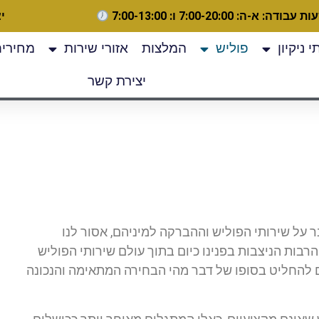
 עבודה: א-ה: 7:00-20:00 ו: 7:00-13:00
יצ
 ניקיון
פוליש
המלצות
אזורי שירות
מחירים
יצירת קשר
על שירותי הפוליש וההברקה למיניהם, אסור לנו
בות הניצבות בפנינו כיום בתוך עולם שירותי הפוליש
 להחליט בסופו של דבר מהי הבחירה המתאימה והנכונה