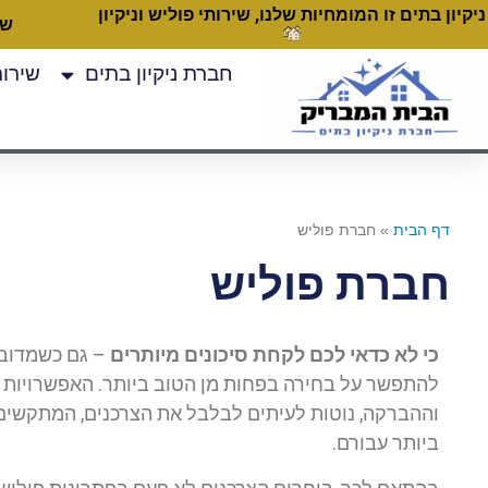
ניקיון בתים זו המומחיות שלנו, שירותי פוליש וניקיון
שעות
חברת ניקיון בתים
שירותי
דף הבית
»
חברת פוליש
חברת פוליש
כי לא כדאי לכם לקחת סיכונים מיותרים
– גם כשמדובר 
להתפשר על בחירה בפחות מן הטוב ביותר. האפשרויות הר
וההברקה, נוטות לעיתים לבלבל את הצרכנים, המתקשים
ביותר עבורם.