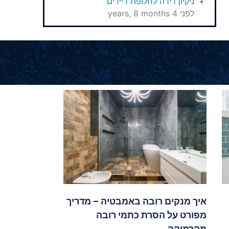
ניקיון דירה לחלופת דיירים
לפני 4 years, 8 months
איך מנקים רובה באמבטיה – מדריך
מפורט על הסרת כתמי רובה
מקרמיקה