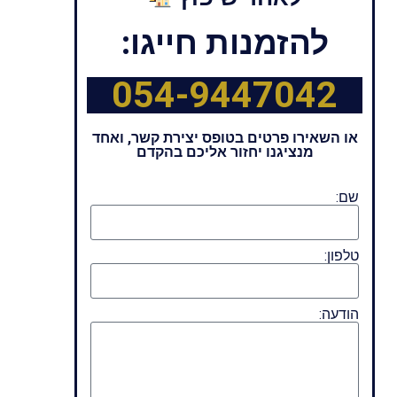
להזמנות חייגו:
054-9447042
או השאירו פרטים בטופס יצירת קשר, ואחד
מנציגנו יחזור אליכם בהקדם
שם:
טלפון:
הודעה: