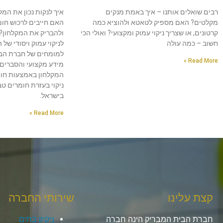
רבים שואלים אותנו – איך באמת מנקים
איך לנקות נכון את המ
מקלטים? האם מספיק לטאטא ולהוציא כמה
האם חייבים לרכוש חומר
קרטונים, או שצריך ניקוי עמוק ומקצועי? ואולי הכי
ולהבריק את המקלחון?
חשוב – כמה עולה
לניקוי עמוק ויסודי של 
למומחים של חברת הבי
Read More »
מידע מקצועי והסברים מ
המקלחון באמצעות חומץ
ניקוי בעזרת חומרים ט
בישראל.
Read More »
קצת עלינו
שירותי החברה
חברת הבית המבריק הינה חברה
ניקיון בתים