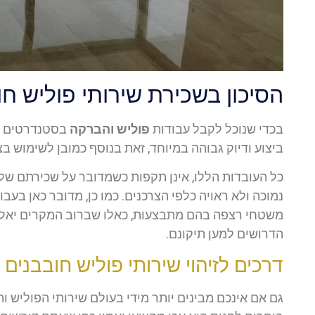
הסיכון בשכירת שירותי פוליש חו
בכדי שנוכל לקבל עבודות
פוליש והברקה
בסטנדרטים המ
ביצוע ודיוק גבוהה במיוחד, זאת בנוסף כמובן לשימוש בצ
כל העובדות הללו, אינן תקפות כשמדובר על שכירתם של
נמוכה ולא ראויה כלפי הצרכנים. כמו כן, מדובר כאן בעב
משטחי רצפה בהם מתבצעות, כאלו שברוב המקרים יאלצו 
הדרושים למען תיקונם.
דרכים לזיהוי שירותי פוליש חובבנים
גם אם אינכם מבינים יותר מידי בעולם שירותי הפוליש ו