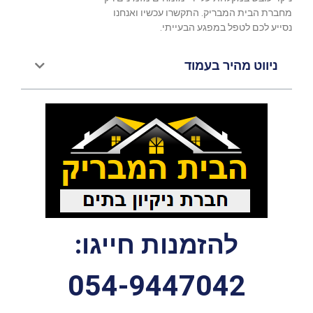
מחברת הבית המבריק. התקשרו עכשיו ואנחנו
נסייע לכם לטפל במפגע הבעייתי.
ניווט מהיר בעמוד
להזמנות חייגו:
054-9447042