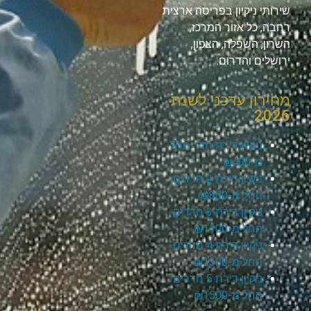
שירותי ניקיון בפריסה ארצית
רחבה, כל אזור המרכז,
השרון, השפלה, הצפון,
ירושלים והדרום.
מחירון עדכני לשנת
2026
ניקיון דירת חדר החל
מ-₪400
ניקיון דירת 2 חדרים
החל מ-₪800
ניקיון דירת 3 חדרים
החל מ-₪1100
ניקיון דירת 4 חדרים
החל מ-₪1300
ניקיון דירת 5 חדרים
החל מ-₪1500