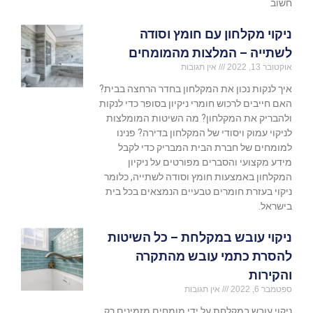
חשוב
ניקוי מקלחון עם חומץ וסודה
לשתייה – המלצות מהמומחים
אוקטובר 13, 2022
אין תגובות
איך לנקות נכון את המקלחון בחדר הרחצה בבית?
האם חייבים לרכוש חומרי ניקיון בסופר כדי לנקות
ולהבריק את המקלחון? מה השיטות המומלצות
לניקוי עמוק ויסודי של המקלחון בדירה? פנינו
למומחים של חברת הבית המבריק כדי לקבל
מידע מקצועי והסברים מפורטים על ניקיון
המקלחון באמצעות חומץ וסודה לשתייה, כלומר
ניקוי בעזרת חומרים טבעיים הנמצאים בכל בית
בישראל.
ניקוי עובש במקלחת – כל השיטות
להסרת כתמי עובש מהתקרה
והקירות
ספטמבר 6, 2022
אין תגובות
ניקוי עובש במקלחת על ידי מומחים מזמינים רק