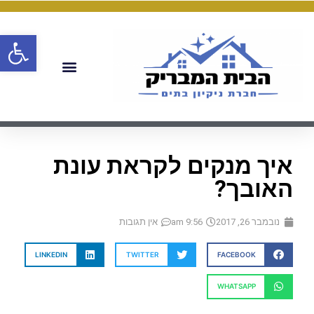
פתח
איך מנקים לקראת עונת
האובך?
נובמבר 26, 2017
9:56 am
אין תגובות
LINKEDIN
TWITTER
FACEBOOK
WHATSAPP