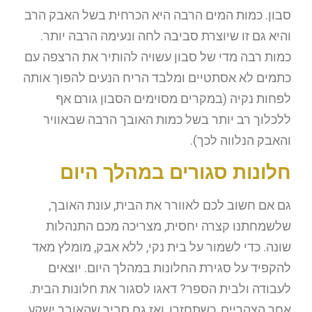
סבון. כמות המים הרבה היא הכרחית בשל האבק הרב
והיא גם זו שיוצרת סביבה לחה ונעימה הרבה יותר.
כמות רבה מדי של סבון עשויה להותיר את הרצפה עם
כתמים לא אסתטיים ומלבד הריח הנעים להפוך אותה
לפחות נקיה (במקרים מסוימים הסבון גורם אף
ללכלוך רב יותר בשל כמות האובך הרבה שבאוויר
והאבק הנלווה לכך).
חלונות סגורים במהלך היום
גם אם חשוב לכם לאוורר את הבית, עונת האובך,
שלשמחתנו קצרה יחסית, מצריכה מכם התנהלות
שונה. כדי לשמור על בית נקי, ללא אבק, מומלץ מאד
להקפיד על סגירת החלונות במהלך היום. יוצאים
לעבודה ולבית הספר? דאגו לסגור את חלונות הבית.
אחר הצהריים, כשתחזרו, ואז גם סביר שהאובך ישקע