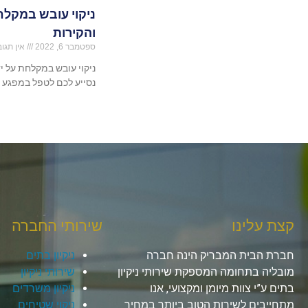
ניקוי עובש במקל
והקירות
ספטמבר 6, 2022
אין תגוב
ניקוי עובש במקלחת על י
נסייע לכם לטפל במפגע ה
קצת עלינו
שירותי החברה
חברת הבית המבריק הינה חברה
ניקיון בתים
מובליה בתחומה המספקת שירותי ניקיון
שירותי ניקיון
בתים ע”י צוות מיומן ומקצועי, אנו
ניקיון משרדים
מתחייבים לשירות הטוב ביותר במחיר
ניקוי שטיחים