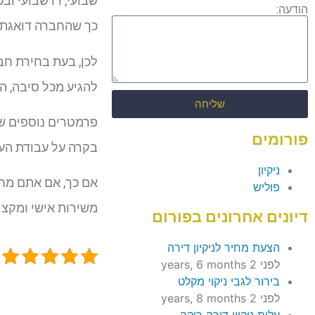
שבועי, דו שבועי וב
הודעה:
כך שהחברה דואגת 
לכן, בעת בחירת חבר
להגיע מכל סיבה, ה
שליחה
פרמטרים נוספים שי
פורומים
בקרה על עבודת העו
ניקיון
אם כך, אם אתם מחפש
פוליש
משירות אישי ומקצו
דיונים אחרונים בפורום
הצעת מחיר לניקיון דירה
לפני 2 years, 6 months
בירור לגבי ניקוי מקלט
לפני 2 years, 8 months