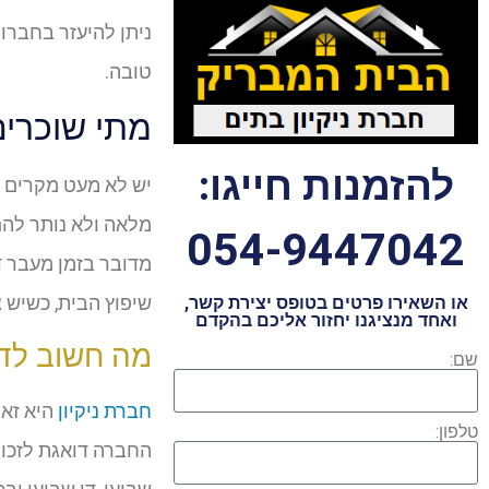
ניתן להיעזר בחברות
טובה.
מתי שוכרים 
להזמנות חייגו:
יש לא מעט מקרים ב
מלאה ולא נותר להם
054-9447042
מדובר בזמן מעבר ד
שיפוץ הבית, כשיש צ
או השאירו פרטים בטופס יצירת קשר,
ואחד מנציגנו יחזור אליכם בהקדם
מה חשוב לדע
שם:
חברת ניקיון
היא זאת
טלפון:
החברה דואגת לזכויו