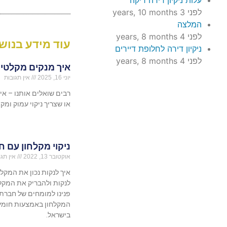
עלות ניקיון דירה ריקה
לפני 3 years, 10 months
המלצה
לפני 4 years, 8 months
עוד מידע בנושא
ניקיון דירה לחלופת דיירים
לפני 4 years, 8 months
איך מנקים מקלטים
יוני 16, 2025
אין תגובות
רבים שואלים אותנו – א
או שצריך ניקוי עמוק ומקצ
ניקוי מקלחון עם 
אוקטובר 13, 2022
אין תגו
איך לנקות נכון את המקלח
לנקות ולהבריק את המקלח
פנינו למומחים של חברת 
המקלחון באמצעות חומץ ו
בישראל.