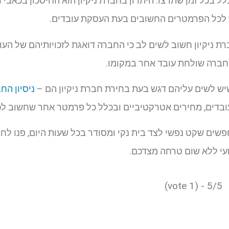
כלל בכל זמן שתרצו. היתרון בחברת ניקיון הוא החיסכון בכאבי 
לכל הפרמטרים החשובים בעת העסקת עובדים.
ת ניקיון חשוב לשים לב כי החברה דואגת לזכויותיהם של העוב
חברה שולחת עובד אחר במקומו.
ש לשים עליהם דגש בעת בחירת חברת ניקיון הם –
ניסיון הח
בדים, מחירים אטרקטיביים ובכלל כל פרמטר אחר שחשוב לכם
ים שקט נפשי לצד בית נקי ומסודר בכל שעות היום, פנו לחברת
עי ללא שום טרחה מצדכם.
5/5 - (1 vote)