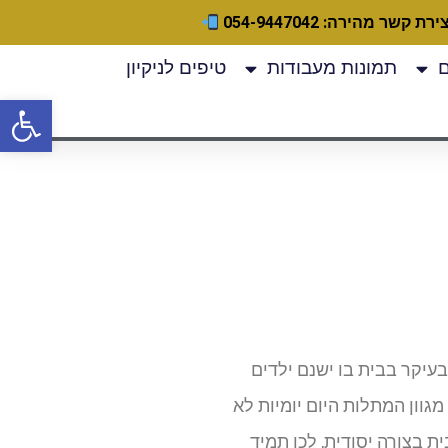
ירת קשר מהירה: 054-9447042
תמונות מעבודות
טיפים לניקיון
פתח
עיקר בבית בו ישנם ילדים
וון המתלות היום יומיות לא
 בצורה יסודית, לכן תמיד