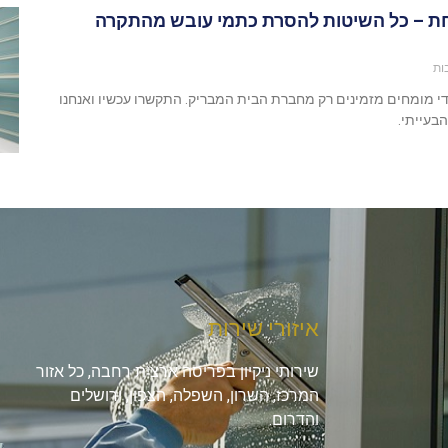
חת – כל השיטות להסרת כתמי עובש מהתקרה
ות
די מומחים מזמינים רק מחברת הבית המבריק. התקשרו עכשיו ואנחנו
בעייתי.
איזורי שירות
שירותי ניקיון בפריסה ארצית רחבה, כל אזור
המרכז, השרון, השפלה, הצפון, ירושלים
והדרום.