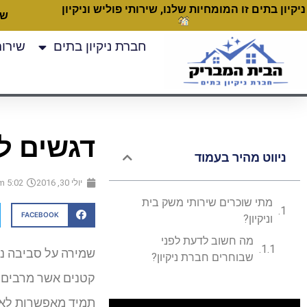
ניקיון בתים זו המומחיות שלנו, שירותי פוליש וניקיון
שעות
חברת ניקיון בתים
שירותי
דגשים לב
ניווט מהיר בעמוד
יולי 30, 2016
5:02 pm
מתי שוכרים שירותי משק בית
FACEBOOK
וניקיון?
מה חשוב לדעת לפני
שמירה על סביבה נק
שבוחרים חברת ניקיון?
קטנים אשר מרבים ל
תמיד מאפשרות לאנש